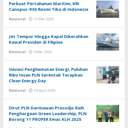
Perkuat Pertahanan Maritim, KRI
Canopus-936 Resmi Tiba di Indonesia
Nasional
11 Mei 2026
oleh
admin
Jet Tempur Hingga Kapal Dikerahkan
Kawal Presiden di Filipina
Nasional
9 Mei 2026
oleh
admin
Inisiasi Penghematan Energi, Puluhan
Ribu Insan PLN Serentak Terapkan
Clean Energy Day
Nasional
14 April 2026
oleh
admin
Dirut PLN Darmawan Prasodjo Raih
Penghargaan Green Leadership, PLN
Borong 11 PROPER Emas KLH 2025