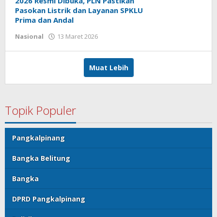
2026 Resmi Dibuka, PLN Pastikan
Pasokan Listrik dan Layanan SPKLU
Prima dan Andal
Nasional
13 Maret 2026
oleh
admin
Muat Lebih
Topik Populer
Pangkalpinang
Bangka Belitung
Bangka
DPRD Pangkalpinang