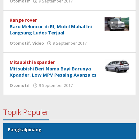
Otomotif
9 September 2017
oleh
admin
Range rover
Baru Meluncur di RI, Mobil Mahal Ini
Langsung Ludes Terjual
Otomotif
,
Video
9 September 2017
oleh
admin
Mitsubishi Expander
Mitsubishi Beri Nama Bayi Barunya
Xpander, Low MPV Pesaing Avanza cs
Otomotif
9 September 2017
oleh
admin
Topik Populer
Pangkalpinang