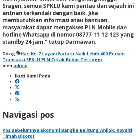
Sragen, semua SPKLU kami pantau dan sejauh ini
antrian terkendali dengan baik. Jika
membutuhkan informasi atau bantuan,
masyarakat dapat mengakses PLN Mobile dan
hotline Whatsapp di nomor 08777-11-12-123 yang
standby 24 jam,” tutup Darmawan.
Ditag
Hari Ke-7 Layani Nataru
Naik Lebih 400 Persen
Transaksi SPKLU PLN Cetak Rekor Tertinggi
oleh
admin
Ikuti Kami Pada
Navigasi pos
Pos sebelumnya
Ekonomi Bangka Belitung Anjlok, Royalti
Timah Disorot