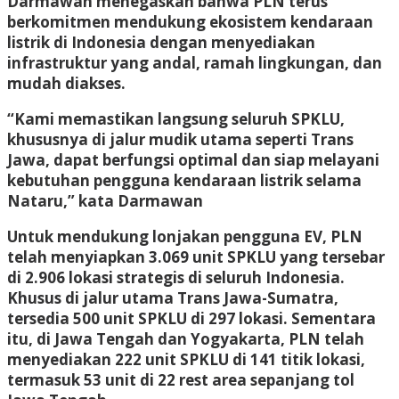
Darmawan menegaskan bahwa PLN terus
berkomitmen mendukung ekosistem kendaraan
listrik di Indonesia dengan menyediakan
infrastruktur yang andal, ramah lingkungan, dan
mudah diakses.
“Kami memastikan langsung seluruh SPKLU,
khususnya di jalur mudik utama seperti Trans
Jawa, dapat berfungsi optimal dan siap melayani
kebutuhan pengguna kendaraan listrik selama
Nataru,” kata Darmawan
Untuk mendukung lonjakan pengguna EV, PLN
telah menyiapkan 3.069 unit SPKLU yang tersebar
di 2.906 lokasi strategis di seluruh Indonesia.
Khusus di jalur utama Trans Jawa-Sumatra,
tersedia 500 unit SPKLU di 297 lokasi. Sementara
itu, di Jawa Tengah dan Yogyakarta, PLN telah
menyediakan 222 unit SPKLU di 141 titik lokasi,
termasuk 53 unit di 22 rest area sepanjang tol