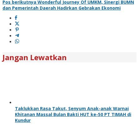
Pos berikutnya
Wonderful Journey Of UMKM, Sinergi BUMN
dan Pemerintah Daerah Hadirkan Gebrakan Ekonomi
Jangan Lewatkan
Taklukkan Rasa Takut, Senyum Anak-anak Warnai
Khitanan Massal Bulan Bakti HUT ke-50 PT TIMAH di
Kundur