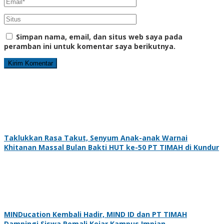
Simpan nama, email, dan situs web saya pada
peramban ini untuk komentar saya berikutnya.
Taklukkan Rasa Takut, Senyum Anak-anak Warnai
Khitanan Massal Bulan Bakti HUT ke-50 PT TIMAH di Kundur
MINDucation Kembali Hadir, MIND ID dan PT TIMAH
Dampingi Siswa Pemali Kejar Kampus Impian