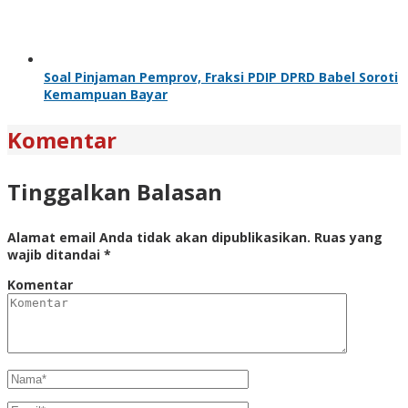
Soal Pinjaman Pemprov, Fraksi PDIP DPRD Babel Soroti
Kemampuan Bayar
Komentar
Tinggalkan Balasan
Alamat email Anda tidak akan dipublikasikan.
Ruas yang
wajib ditandai
*
Komentar