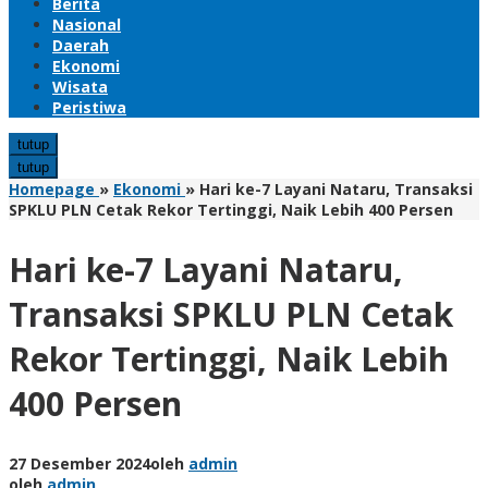
Berita
Nasional
Daerah
Ekonomi
Wisata
Peristiwa
tutup
tutup
Homepage
»
Ekonomi
»
Hari ke-7 Layani Nataru, Transaksi
SPKLU PLN Cetak Rekor Tertinggi, Naik Lebih 400 Persen
Hari ke-7 Layani Nataru,
Transaksi SPKLU PLN Cetak
Rekor Tertinggi, Naik Lebih
400 Persen
27 Desember 2024
oleh
admin
oleh
admin