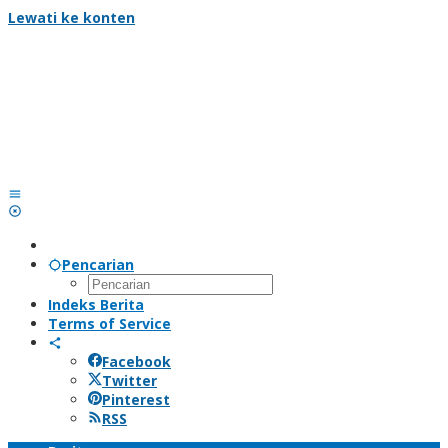
Lewati ke konten
Pencarian
Indeks Berita
Terms of Service
Facebook
Twitter
Pinterest
RSS