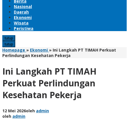
Berita
Nasional
Daerah
Ekonomi
Wisata
Peristiwa
tutup
tutup
Homepage
»
Ekonomi
»
Ini Langkah PT TIMAH Perkuat
Perlindungan Kesehatan Pekerja
Ini Langkah PT TIMAH
Perkuat Perlindungan
Kesehatan Pekerja
12 Mei 2026
oleh
admin
oleh
admin