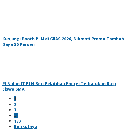
Kunjungi Booth PLN di GIIAS 2026, Nikmati Promo Tambah
Daya 50 Persen
PLN dan IT PLN Beri Pelatihan Energi Terbarukan Bagi
Siswa SMA
1
2
3
…
173
Berikutnya