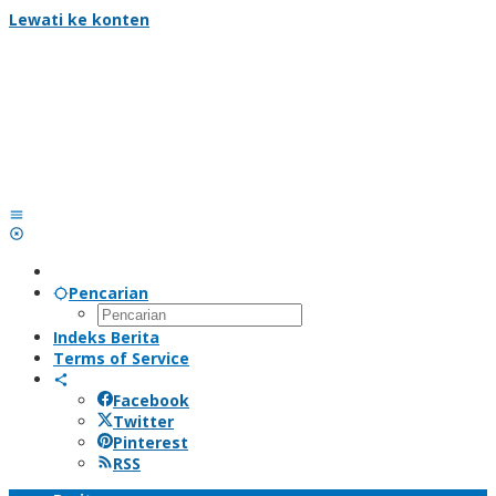
Lewati ke konten
Pencarian
Indeks Berita
Terms of Service
Facebook
Twitter
Pinterest
RSS