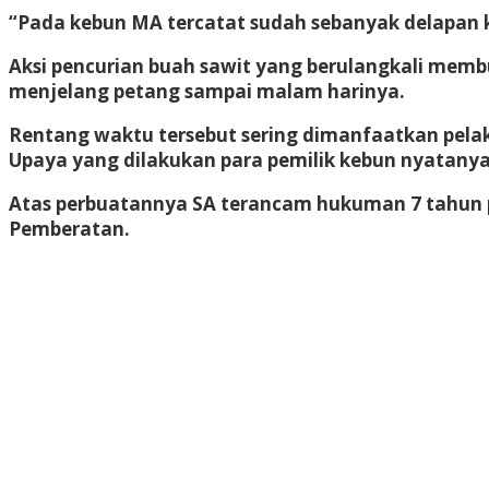
“Pada kebun MA tercatat sudah sebanyak delapan ka
Aksi pencurian buah sawit yang berulangkali mem
menjelang petang sampai malam harinya.
Rentang waktu tersebut sering dimanfaatkan pela
Upaya yang dilakukan para pemilik kebun nyatanya
Atas perbuatannya SA terancam hukuman 7 tahun pe
Pemberatan.