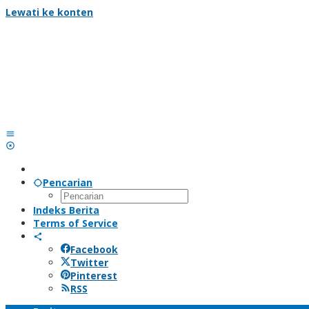
Lewati ke konten
Pencarian
Indeks Berita
Terms of Service
Facebook
Twitter
Pinterest
RSS