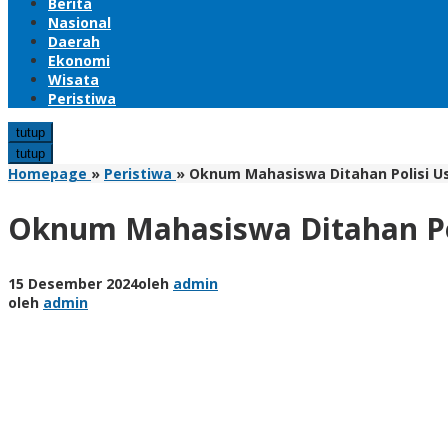
Berita
Nasional
Daerah
Ekonomi
Wisata
Peristiwa
tutup
tutup
Homepage
»
Peristiwa
»
Oknum Mahasiswa Ditahan Polisi Us
Oknum Mahasiswa Ditahan Pol
15 Desember 2024
oleh
admin
oleh
admin