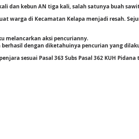
li dan kebun AN tiga kali, salah satunya buah sawit
buat warga di Kecamatan Kelapa menjadi resah. Sej
ku melancarkan aksi pencurianny.
 berhasil dengan diketahuinya pencurian yang dilak
njara sesuai Pasal 363 Subs Pasal 362 KUH Pidana 