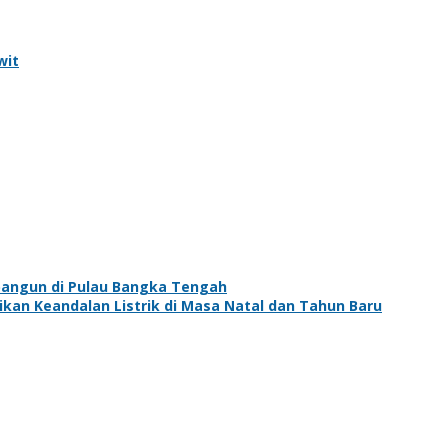
wit
ibangun di Pulau Bangka Tengah
ikan Keandalan Listrik di Masa Natal dan Tahun Baru