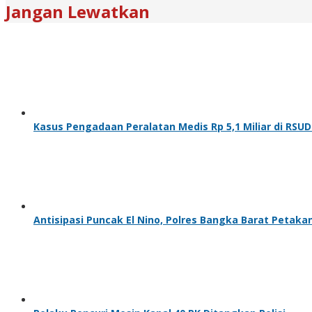
Jangan Lewatkan
Kasus Pengadaan Peralatan Medis Rp 5,1 Miliar di RSU
Antisipasi Puncak El Nino, Polres Bangka Barat Petakan