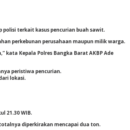
polisi terkait kasus pencurian buah sawit.
a lahan perkebunan perusahaan maupun milik warga.
,” kata Kepala Polres Bangka Barat AKBP Ade
nya peristiwa pencurian.
ari lokasi.
l 21.30 WIB.
 totalnya diperkirakan mencapai dua ton.