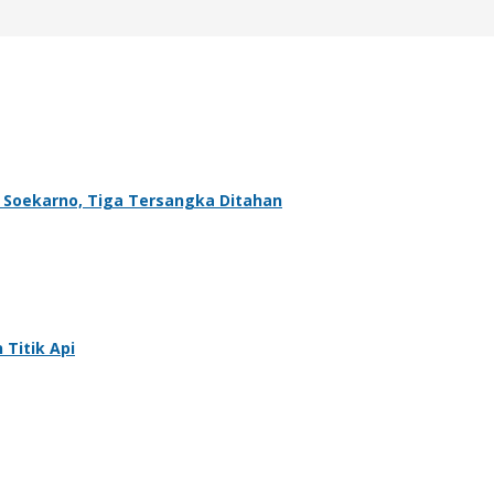
D Soekarno, Tiga Tersangka Ditahan
 Titik Api