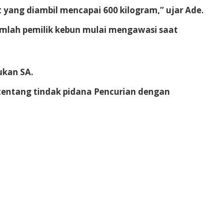
 yang diambil mencapai 600 kilogram,” ujar Ade.
umlah pemilik kebun mulai mengawasi saat
ukan SA.
tentang tindak pidana Pencurian dengan