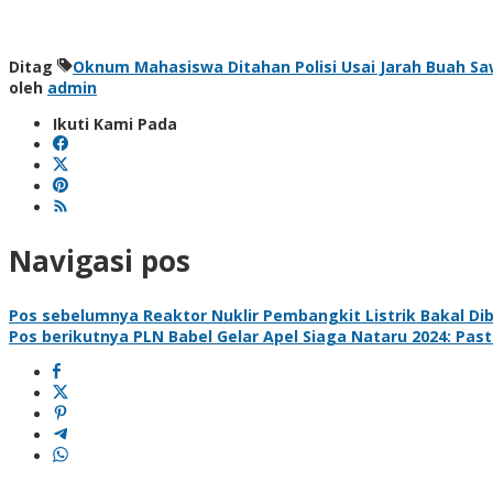
Ditag
Oknum Mahasiswa Ditahan Polisi Usai Jarah Buah Sa
oleh
admin
Ikuti Kami Pada
Navigasi pos
Pos sebelumnya
Reaktor Nuklir Pembangkit Listrik Bakal D
Pos berikutnya
PLN Babel Gelar Apel Siaga Nataru 2024: Past