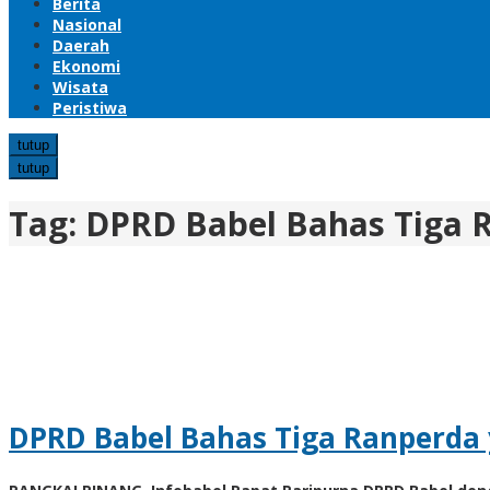
Berita
Nasional
Daerah
Ekonomi
Wisata
Peristiwa
tutup
tutup
Tag:
DPRD Babel Bahas Tiga 
DPRD Babel Bahas Tiga Ranperda