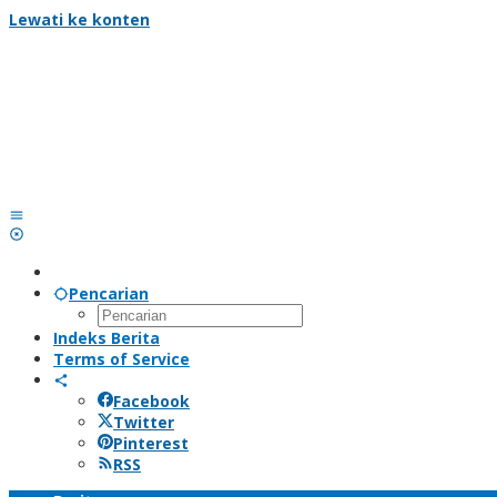
Lewati ke konten
Pencarian
Indeks Berita
Terms of Service
Facebook
Twitter
Pinterest
RSS