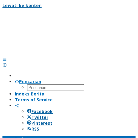
Lewati ke konten
Pencarian
Indeks Berita
Terms of Service
Facebook
Twitter
Pinterest
RSS