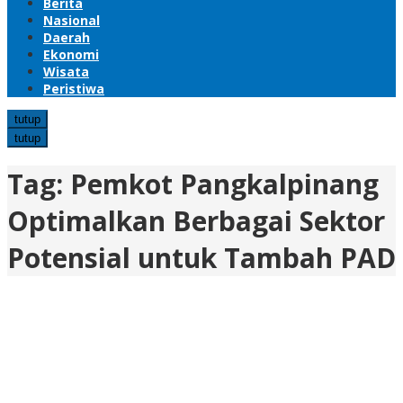
Berita
Nasional
Daerah
Ekonomi
Wisata
Peristiwa
tutup
tutup
Tag:
Pemkot Pangkalpinang
Optimalkan Berbagai Sektor
Potensial untuk Tambah PAD