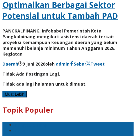
Optimalkan Berbagai Sektor
Potensial untuk Tambah PAD
PANGKALPINANG, Infobabel Pemerintah Kota
Pangkalpinang mengikuti asistensi daerah terkait
proyeksi kemampuan keuangan daerah yang belum
memenuhi belanja minimum Tahun Anggaran 2026.
Kegiatan
Daerah
9 Juni 2026
oleh
admin
Sebar
Tweet
Tidak Ada Postingan Lagi.
Tidak ada lagi halaman untuk dimuat.
Muat Lebih
Topik Populer
Pangkalpinang
Bangka