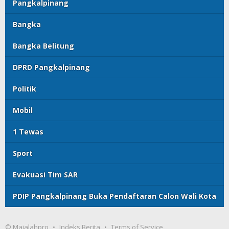
Pangkalpinang
Bangka
Bangka Belitung
DPRD Pangkalpinang
Politik
Mobil
1 Tewas
Sport
Evakuasi Tim SAR
PDIP Pangkalpinang Buka Pendaftaran Calon Wali Kota
© Majalahpro
Indeks Berita
Terms of Service