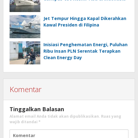
Jet Tempur Hingga Kapal Dikerahkan
Kawal Presiden di Filipina
Inisiasi Penghematan Energi, Puluhan
Ribu Insan PLN Serentak Terapkan
Clean Energy Day
Komentar
Tinggalkan Balasan
Alamat email Anda tidak akan dipublikasikan.
Ruas yang
wajib ditandai
*