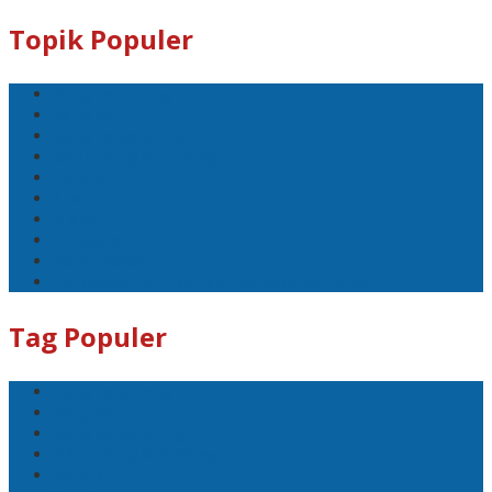
Topik Populer
Pangkalpinang
Bangka
Bangka Belitung
DPRD Pangkalpinang
Politik
Sport
Mobil
1 Tewas
Gelar Reses
Pertumbuhan Ekonomi Bangka Belitung
Tag Populer
Pangkalpinang
Bangka
Bangka Belitung
DPRD Pangkalpinang
Politik