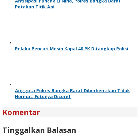
Antisipasi Puncak El Nino, Polres Bangka Barat
Petakan Titik Api
Pelaku Pencuri Mesin Kapal 40 PK Ditangkap Polisi
Anggota Polres Bangka Barat Diberhentikan Tidak
Hormat, Fotonya Dicoret
Komentar
Tinggalkan Balasan