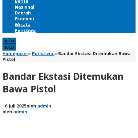
Berita
Nasional
Daerah
Ekonomi
Wisata
Peristiwa
tutup
tutup
Homepage
»
Peristiwa
»
Bandar Ekstasi Ditemukan Bawa
Pistol
Bandar Ekstasi Ditemukan
Bawa Pistol
16 Juli 2025
oleh
admin
oleh
admin