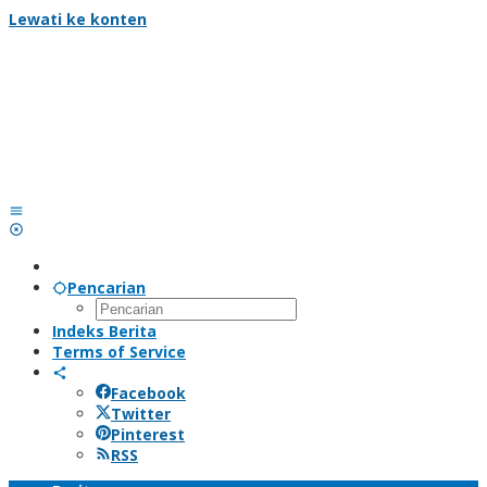
Lewati ke konten
Pencarian
Indeks Berita
Terms of Service
Facebook
Twitter
Pinterest
RSS