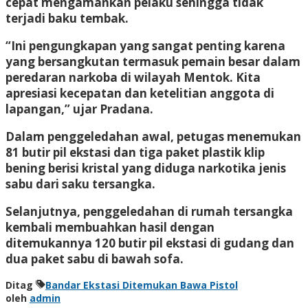
cepat mengamankan pelaku sehingga tidak
terjadi baku tembak.
“Ini pengungkapan yang sangat penting karena
yang bersangkutan termasuk pemain besar dalam
peredaran narkoba di wilayah Mentok. Kita
apresiasi kecepatan dan ketelitian anggota di
lapangan,” ujar Pradana.
Dalam penggeledahan awal, petugas menemukan
81 butir pil ekstasi dan tiga paket plastik klip
bening berisi kristal yang diduga narkotika jenis
sabu dari saku tersangka.
Selanjutnya, penggeledahan di rumah tersangka
kembali membuahkan hasil dengan
ditemukannya 120 butir pil ekstasi di gudang dan
dua paket sabu di bawah sofa.
Ditag
Bandar Ekstasi Ditemukan Bawa Pistol
oleh
admin