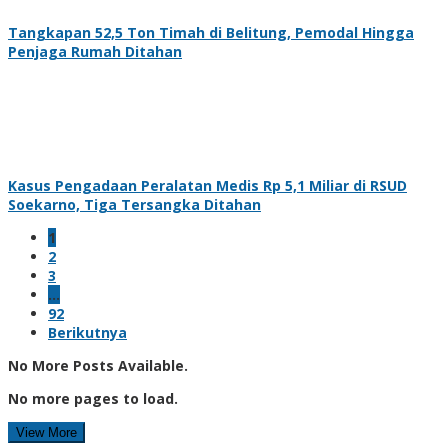
Tangkapan 52,5 Ton Timah di Belitung, Pemodal Hingga
Penjaga Rumah Ditahan
Kasus Pengadaan Peralatan Medis Rp 5,1 Miliar di RSUD
Soekarno, Tiga Tersangka Ditahan
1
2
3
…
92
Berikutnya
No More Posts Available.
No more pages to load.
View More