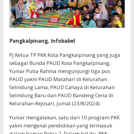
Pangkalpinang, Infobabel
Pj Ketua TP PKK Kota Pangkalpinang yang juga
sebagai Bunda PAUD Kota Pangkalpinang,
Yuniar Putia Rahma mengunjungi tiga pos
PAUD yakni PAUD Matahari di Kelurahan
Selindung Lama, PAUD Cahaya di Kelurahan
Selindung Baru dan PAUD Bandeng Ceria di
Kelurahan Rejosari, Jumat (23/8/2024).
Yuniar mengatakan, satu dari 10 program PKK
yakni mengenai pendidikan yang termasuk
dalam bagian Pokja 2. Dalam hal itu, PKK