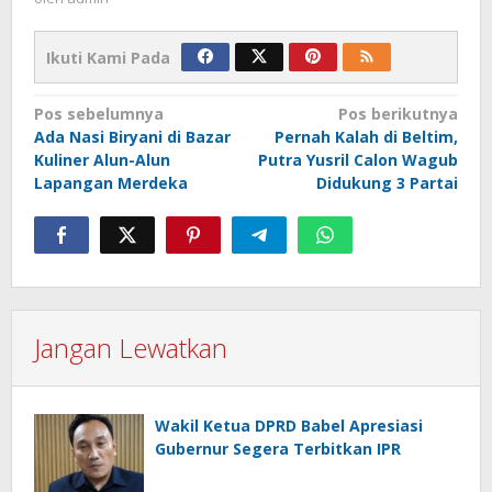
Ikuti Kami Pada
Navigasi
Pos sebelumnya
Pos berikutnya
Ada Nasi Biryani di Bazar
Pernah Kalah di Beltim,
pos
Kuliner Alun-Alun
Putra Yusril Calon Wagub
Lapangan Merdeka
Didukung 3 Partai
Jangan Lewatkan
Wakil Ketua DPRD Babel Apresiasi
Gubernur Segera Terbitkan IPR