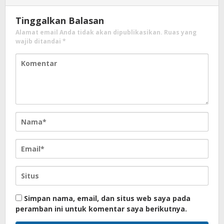
Tinggalkan Balasan
Alamat email Anda tidak akan dipublikasikan.
Ruas yang
wajib ditandai
*
Simpan nama, email, dan situs web saya pada
peramban ini untuk komentar saya berikutnya.