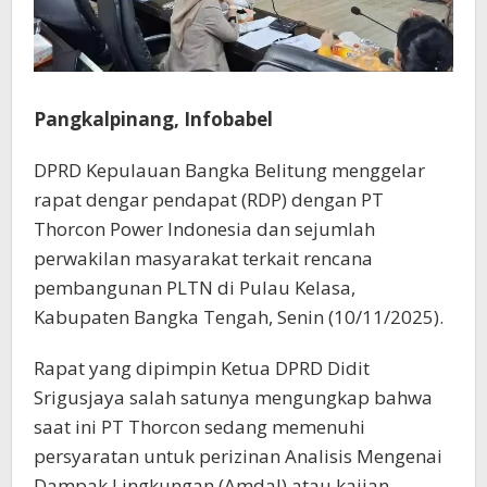
Pangkalpinang, Infobabel
DPRD Kepulauan Bangka Belitung menggelar
rapat dengar pendapat (RDP) dengan PT
Thorcon Power Indonesia dan sejumlah
perwakilan masyarakat terkait rencana
pembangunan PLTN di Pulau Kelasa,
Kabupaten Bangka Tengah, Senin (10/11/2025).
Rapat yang dipimpin Ketua DPRD Didit
Srigusjaya salah satunya mengungkap bahwa
saat ini PT Thorcon sedang memenuhi
persyaratan untuk perizinan Analisis Mengenai
Dampak Lingkungan (Amdal) atau kajian,