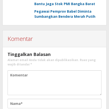
Bantu Jaga Stok PMI Bangka Barat
Pegawai Pemprov Babel Diminta
Sumbangkan Bendera Merah Putih
Komentar
Tinggalkan Balasan
Alamat email Anda tidak akan dipublikasikan.
Ruas yang
wajib ditandai
*