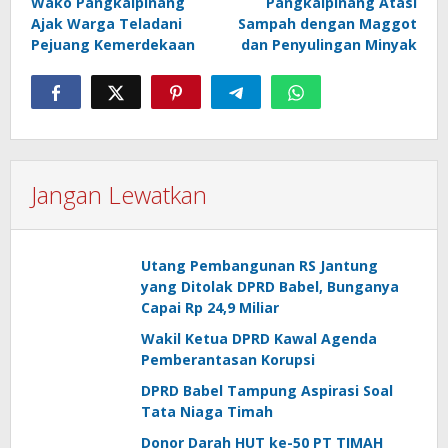
Wako Pangkalpinang
Pangkalpinang Atasi
pos
Ajak Warga Teladani
Sampah dengan Maggot
Pejuang Kemerdekaan
dan Penyulingan Minyak
Jangan Lewatkan
Utang Pembangunan RS Jantung
yang Ditolak DPRD Babel, Bunganya
Capai Rp 24,9 Miliar
Wakil Ketua DPRD Kawal Agenda
Pemberantasan Korupsi
DPRD Babel Tampung Aspirasi Soal
Tata Niaga Timah
Donor Darah HUT ke-50 PT TIMAH