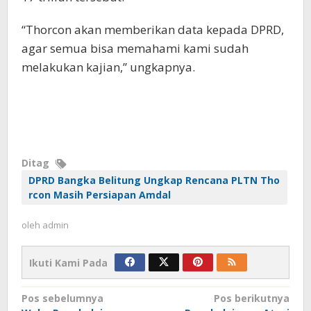
“Thorcon akan memberikan data kepada DPRD,
agar semua bisa memahami kami sudah
melakukan kajian,” ungkapnya.
Ditag
DPRD Bangka Belitung Ungkap Rencana PLTN Tho
rcon Masih Persiapan Amdal
oleh
admin
Ikuti Kami Pada
Navigasi
Pos sebelumnya
Pos berikutnya