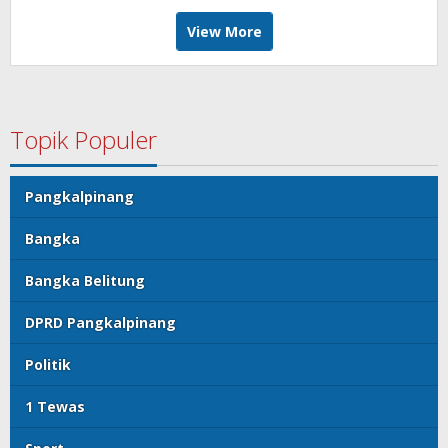
View More
Topik Populer
Pangkalpinang
Bangka
Bangka Belitung
DPRD Pangkalpinang
Politik
1 Tewas