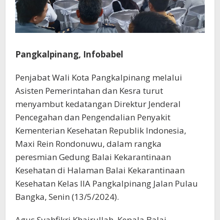
Pangkalpinang, Infobabel
Penjabat Wali Kota Pangkalpinang melalui
Asisten Pemerintahan dan Kesra turut
menyambut kedatangan Direktur Jenderal
Pencegahan dan Pengendalian Penyakit
Kementerian Kesehatan Republik Indonesia,
Maxi Rein Rondonuwu, dalam rangka
peresmian Gedung Balai Kekarantinaan
Kesehatan di Halaman Balai Kekarantinaan
Kesehatan Kelas IIA Pangkalpinang Jalan Pulau
Bangka, Senin (13/5/2024).
Agus Syahfikri Khairullah, Kepala Balai