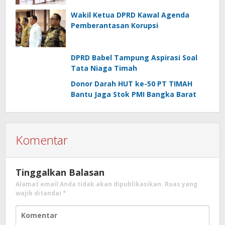
Wakil Ketua DPRD Kawal Agenda
Pemberantasan Korupsi
DPRD Babel Tampung Aspirasi Soal
Tata Niaga Timah
Donor Darah HUT ke-50 PT TIMAH
Bantu Jaga Stok PMI Bangka Barat
Komentar
Tinggalkan Balasan
Alamat email Anda tidak akan dipublikasikan.
Ruas yang
wajib ditandai
*