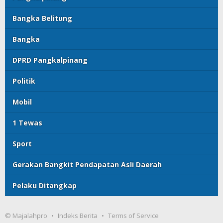
Bangka Belitung
Bangka
DPRD Pangkalpinang
Politik
Mobil
1 Tewas
Sport
Gerakan Bangkit Pendapatan Asli Daerah
Pelaku Ditangkap
© Majalahpro
Indeks Berita
Terms of Service