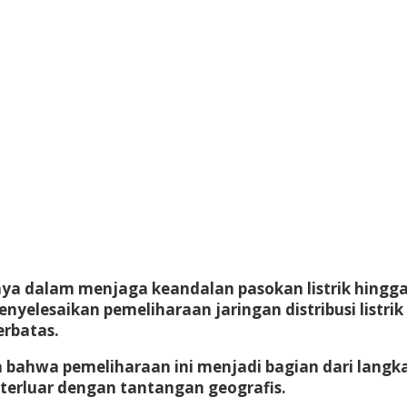
 dalam menjaga keandalan pasokan listrik hingga k
nyelesaikan pemeliharaan jaringan distribusi listri
erbatas.
 bahwa pemeliharaan ini menjadi bagian dari langk
h terluar dengan tantangan geografis.