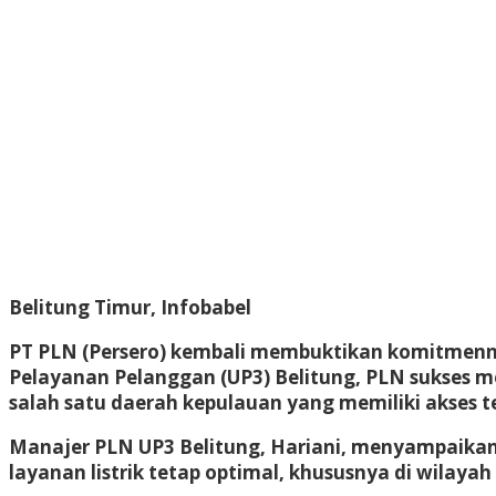
Belitung Timur, Infobabel
PT PLN (Persero) kembali membuktikan komitmennya
Pelayanan Pelanggan (UP3) Belitung, PLN sukses me
salah satu daerah kepulauan yang memiliki akses t
Manajer PLN UP3 Belitung, Hariani, menyampaikan
layanan listrik tetap optimal, khususnya di wilaya