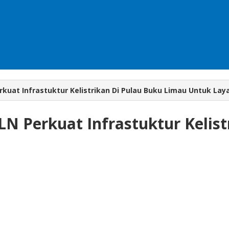
rkuat Infrastuktur Kelistrikan Di Pulau Buku Limau Untuk Lay
LN Perkuat Infrastuktur Kelis