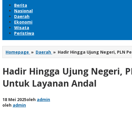
Berita
Nasional
Daerah
Ekonomi
Wisata
Peristiwa
Homepage
»
Daerah
»
Hadir Hingga Ujung Negeri, PLN Pe
Hadir Hingga Ujung Negeri, P
Untuk Layanan Andal
18 Mei 2025
oleh
admin
oleh
admin