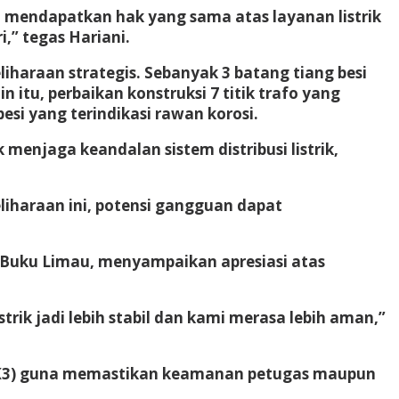
t mendapatkan hak yang sama atas layanan listrik
,” tegas Hariani.
haraan strategis. Sebanyak 3 batang tiang besi
 itu, perbaikan konstruksi 7 titik trafo yang
si yang terindikasi rawan korosi.
njaga keandalan sistem distribusi listrik,
liharaan ini, potensi gangguan dapat
u Buku Limau, menyampaikan apresiasi atas
trik jadi lebih stabil dan kami merasa lebih aman,”
 (K3) guna memastikan keamanan petugas maupun