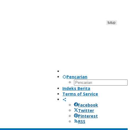
tutup
Pencarian
Indeks Berita
Terms of Service
Facebook
Twitter
Pinterest
RSS