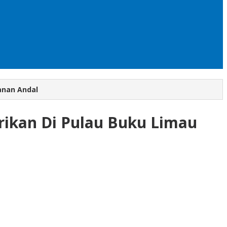
anan Andal
trikan Di Pulau Buku Limau