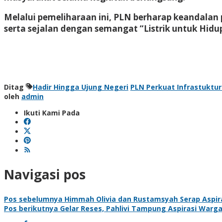
Melalui pemeliharaan ini, PLN berharap keandalan 
serta sejalan dengan semangat “Listrik untuk Hidup
Ditag
Hadir Hingga Ujung Negeri
PLN Perkuat Infrastuktur
oleh
admin
Ikuti Kami Pada
Navigasi pos
Pos sebelumnya
Himmah Olivia dan Rustamsyah Serap Aspir
Pos berikutnya
Gelar Reses, Pahlivi Tampung Aspirasi Warga