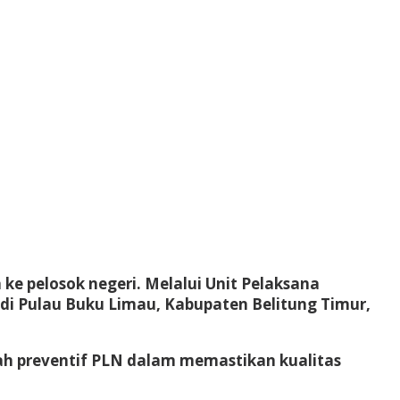
e pelosok negeri. Melalui Unit Pelaksana
k di Pulau Buku Limau, Kabupaten Belitung Timur,
ah preventif PLN dalam memastikan kualitas