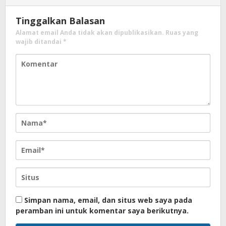
Tinggalkan Balasan
Alamat email Anda tidak akan dipublikasikan.
Ruas yang
wajib ditandai
*
Simpan nama, email, dan situs web saya pada
peramban ini untuk komentar saya berikutnya.