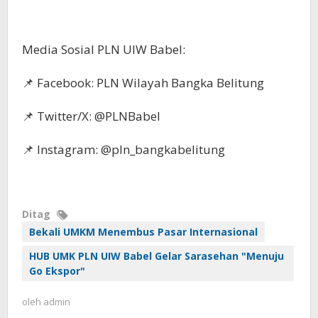
Media Sosial PLN UIW Babel:
📌 Facebook: PLN Wilayah Bangka Belitung
📌 Twitter/X: @PLNBabel
📌 Instagram: @pln_bangkabelitung
Ditag
Bekali UMKM Menembus Pasar Internasional
HUB UMK PLN UIW Babel Gelar Sarasehan "Menuju
Go Ekspor"
oleh
admin