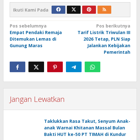
Ikuti Kami Pada
Navigasi
Pos sebelumnya
Pos berikutnya
Empat Pendaki Remaja
Tarif Listrik Triwulan III
pos
Ditemukan Lemas di
2026 Tetap, PLN Siap
Gunung Maras
Jalankan Kebijakan
Pemerintah
Jangan Lewatkan
Taklukkan Rasa Takut, Senyum Anak-
anak Warnai Khitanan Massal Bulan
Bakti HUT ke-50 PT TIMAH di Kundur