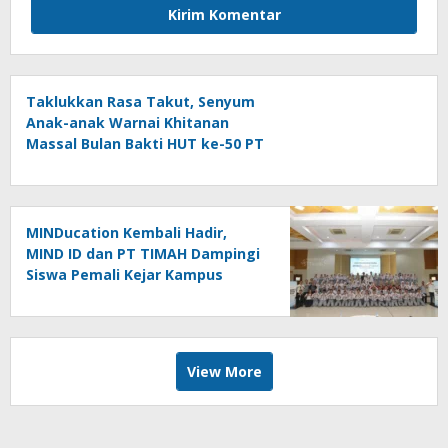
Taklukkan Rasa Takut, Senyum
Anak-anak Warnai Khitanan
Massal Bulan Bakti HUT ke-50 PT
TIMAH di Kundur
MINDucation Kembali Hadir,
MIND ID dan PT TIMAH Dampingi
Siswa Pemali Kejar Kampus
Impian
View More