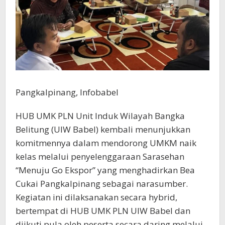
Pangkalpinang, Infobabel
HUB UMK PLN Unit Induk Wilayah Bangka
Belitung (UIW Babel) kembali menunjukkan
komitmennya dalam mendorong UMKM naik
kelas melalui penyelenggaraan Sarasehan
“Menuju Go Ekspor” yang menghadirkan Bea
Cukai Pangkalpinang sebagai narasumber.
Kegiatan ini dilaksanakan secara hybrid,
bertempat di HUB UMK PLN UIW Babel dan
diikuti pula oleh peserta secara daring melalui