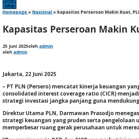
tutup
Homepage
»
Nasional
»
Kapasitas Perseroan Makin Kuat, PL
Kapasitas Perseroan Makin Ku
25 Juni 2025
oleh
admin
oleh
admin
Jakarta, 22 Juni 2025
– PT PLN (Persero) mencatat kinerja keuangan yan
consolidated interest coverage ratio (CICR) menja
strategi investasi jangka panjang guna mendukung
Direktur Utama PLN, Darmawan Prasodjo menegaska
strategi keuangan yang pruden serta pengelolaan u
memperbesar ruang gerak perusahaan untuk merealis