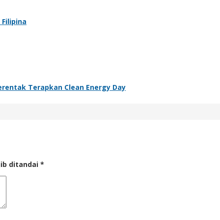
Filipina
Serentak Terapkan Clean Energy Day
ib ditandai
*