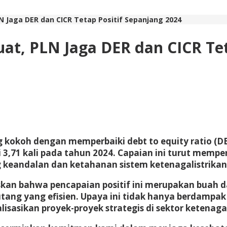
N Jaga DER dan CICR Tetap Positif Sepanjang 2024
at, PLN Jaga DER dan CICR Tet
g kokoh dengan memperbaiki debt to equity ratio (D
di 3,71 kali pada tahun 2024. Capaian ini turut mem
 keandalan dan ketahanan sistem ketenagalistrikan
n bahwa pencapaian positif ini merupakan buah da
tang yang efisien. Upaya ini tidak hanya berdampak
asikan proyek-proyek strategis di sektor ketenagal