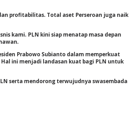
 profitabilitas. Total aset Perseroan juga naik
isnis kami. PLN kini siap menatap masa depan
rmawan.
Presiden Prabowo Subianto dalam memperkuat
. Hal ini menjadi landasan kuat bagi PLN untuk
 PLN serta mendorong terwujudnya swasembada