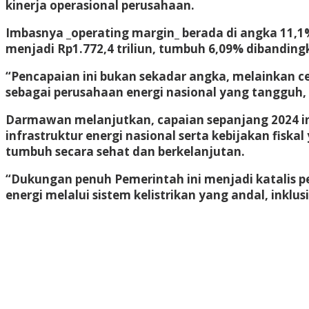
kinerja operasional perusahaan.
Imbasnya _operating margin_ berada di angka 11,1%,
menjadi Rp1.772,4 triliun, tumbuh 6,09% dibandin
“Pencapaian ini bukan sekadar angka, melainkan c
sebagai perusahaan energi nasional yang tangguh, 
Darmawan melanjutkan, capaian sepanjang 2024 in
infrastruktur energi nasional serta kebijakan fisk
tumbuh secara sehat dan berkelanjutan.
“Dukungan penuh Pemerintah ini menjadi katali
energi melalui sistem kelistrikan yang andal, inklu