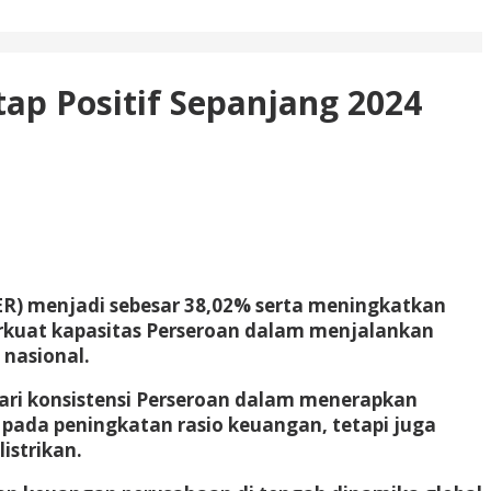
ap Positif Sepanjang 2024
ER) menjadi sebesar 38,02% serta meningkatkan
perkuat kapasitas Perseroan dalam menjalankan
 nasional.
ri konsistensi Perseroan dalam menerapkan
 pada peningkatan rasio keuangan, tetapi juga
istrikan.