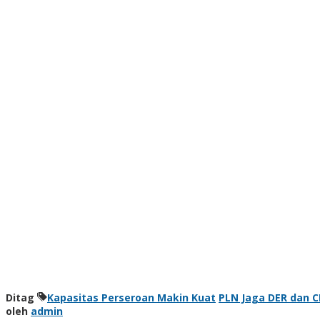
Ditag
Kapasitas Perseroan Makin Kuat
PLN Jaga DER dan C
oleh
admin