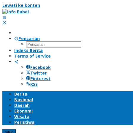
Lewati ke konten
Pencarian
Indeks Berita
Terms of Service
Facebook
Twitter
Pinterest
RSS
Berita
Nasional
Daerah
Ekonomi
Wisata
Peristiwa
tutup