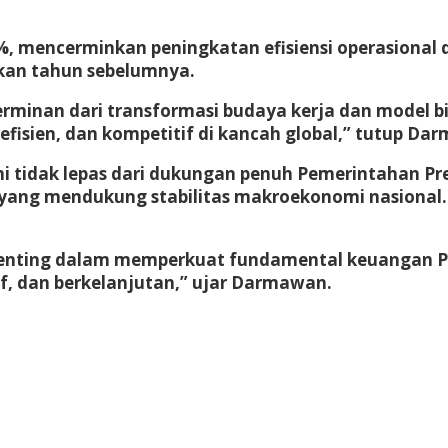
 mencerminkan peningkatan efisiensi operasional dan
gkan tahun sebelumnya.
erminan dari transformasi budaya kerja dan model b
efisien, dan kompetitif di kancah global,” tutup Da
i tidak lepas dari dukungan penuh Pemerintahan 
al yang mendukung stabilitas makroekonomi nasional
s penting dalam memperkuat fundamental keuangan
sif, dan berkelanjutan,” ujar Darmawan.