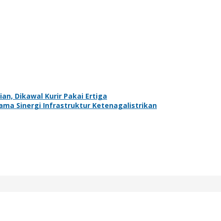
an, Dikawal Kurir Pakai Ertiga
ma Sinergi Infrastruktur Ketenagalistrikan