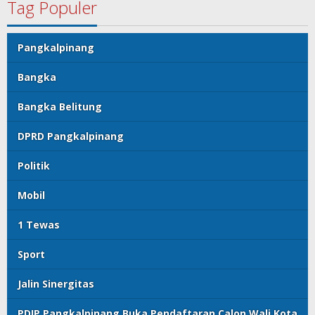
Tag Populer
Pangkalpinang
Bangka
Bangka Belitung
DPRD Pangkalpinang
Politik
Mobil
1 Tewas
Sport
Jalin Sinergitas
PDIP Pangkalpinang Buka Pendaftaran Calon Wali Kota