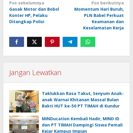
Navigasi
Pos sebelumnya
Pos berikutnya
Gasak Motor dan Bobol
Momentum Hari Buruh,
pos
Konter HP, Pelaku
PLN Babel Perkuat
Ditangkap Polisi
Keamanan dan
Keselamatan Kerja
Jangan Lewatkan
Taklukkan Rasa Takut, Senyum Anak-
anak Warnai Khitanan Massal Bulan
Bakti HUT ke-50 PT TIMAH di Kundur
MINDucation Kembali Hadir, MIND ID
dan PT TIMAH Dampingi Siswa Pemali
Kejar Kampus Impian