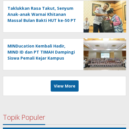
Taklukkan Rasa Takut, Senyum
Anak-anak Warnai Khitanan
Massal Bulan Bakti HUT ke-50 PT
TIMAH di Kundur
MINDucation Kembali Hadir,
MIND ID dan PT TIMAH Dampingi
Siswa Pemali Kejar Kampus
Impian
View More
Topik Populer