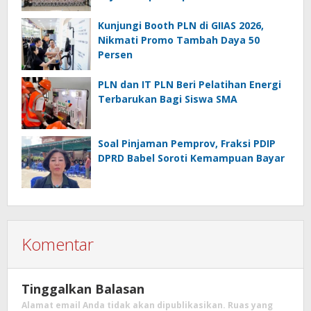
Kunjungi Booth PLN di GIIAS 2026,
Nikmati Promo Tambah Daya 50
Persen
PLN dan IT PLN Beri Pelatihan Energi
Terbarukan Bagi Siswa SMA
Soal Pinjaman Pemprov, Fraksi PDIP
DPRD Babel Soroti Kemampuan Bayar
Komentar
Tinggalkan Balasan
Alamat email Anda tidak akan dipublikasikan.
Ruas yang