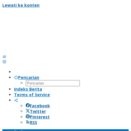
Lewati ke konten
Pencarian
Indeks Berita
Terms of Service
Facebook
Twitter
Pinterest
RSS