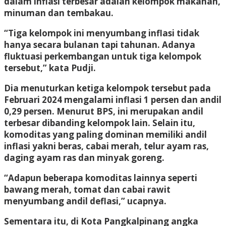
dalam inflasi terbesar adalah kelompok makanan,
minuman dan tembakau.
“Tiga kelompok ini menyumbang inflasi tidak
hanya secara bulanan tapi tahunan. Adanya
fluktuasi perkembangan untuk tiga kelompok
tersebut,” kata Pudji.
Dia menuturkan ketiga kelompok tersebut pada
Februari 2024 mengalami inflasi 1 persen dan andil
0,29 persen. Menurut BPS, ini merupakan andil
terbesar dibanding kelompok lain. Selain itu,
komoditas yang paling dominan memiliki andil
inflasi yakni beras, cabai merah, telur ayam ras,
daging ayam ras dan minyak goreng.
“Adapun beberapa komoditas lainnya seperti
bawang merah, tomat dan cabai rawit
menyumbang andil deflasi,” ucapnya.
Sementara itu, di Kota Pangkalpinang angka