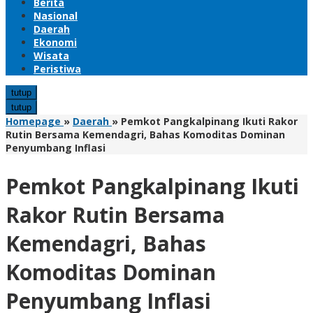
Berita
Nasional
Daerah
Ekonomi
Wisata
Peristiwa
tutup
tutup
Homepage
»
Daerah
»
Pemkot Pangkalpinang Ikuti Rakor
Rutin Bersama Kemendagri, Bahas Komoditas Dominan
Penyumbang Inflasi
Pemkot Pangkalpinang Ikuti
Rakor Rutin Bersama
Kemendagri, Bahas
Komoditas Dominan
Penyumbang Inflasi