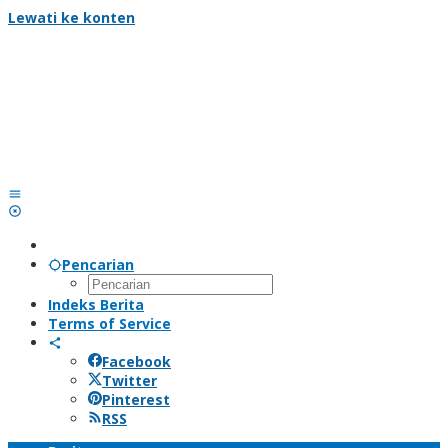
Lewati ke konten
Pencarian
Indeks Berita
Terms of Service
Facebook
Twitter
Pinterest
RSS