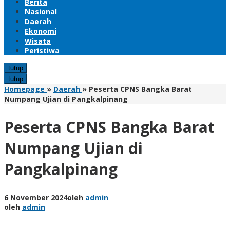
Berita
Nasional
Daerah
Ekonomi
Wisata
Peristiwa
tutup
tutup
Homepage
»
Daerah
»
Peserta CPNS Bangka Barat
Numpang Ujian di Pangkalpinang
Peserta CPNS Bangka Barat
Numpang Ujian di
Pangkalpinang
6 November 2024
oleh
admin
oleh
admin