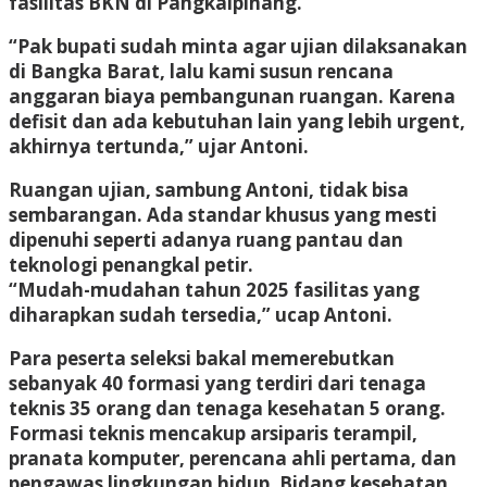
fasilitas BKN di Pangkalpinang.
“Pak bupati sudah minta agar ujian dilaksanakan
di Bangka Barat, lalu kami susun rencana
anggaran biaya pembangunan ruangan. Karena
defisit dan ada kebutuhan lain yang lebih urgent,
akhirnya tertunda,” ujar Antoni.
Ruangan ujian, sambung Antoni, tidak bisa
sembarangan. Ada standar khusus yang mesti
dipenuhi seperti adanya ruang pantau dan
teknologi penangkal petir.
“Mudah-mudahan tahun 2025 fasilitas yang
diharapkan sudah tersedia,” ucap Antoni.
Para peserta seleksi bakal memerebutkan
sebanyak 40 formasi yang terdiri dari tenaga
teknis 35 orang dan tenaga kesehatan 5 orang.
Formasi teknis mencakup arsiparis terampil,
pranata komputer, perencana ahli pertama, dan
pengawas lingkungan hidup. Bidang kesehatan