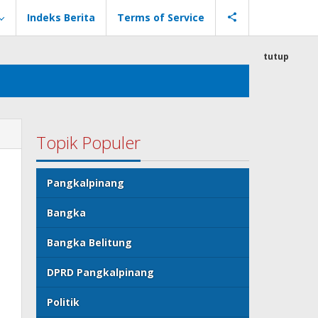
Indeks Berita
Terms of Service
tutup
Topik Populer
Pangkalpinang
Bangka
Bangka Belitung
DPRD Pangkalpinang
Politik