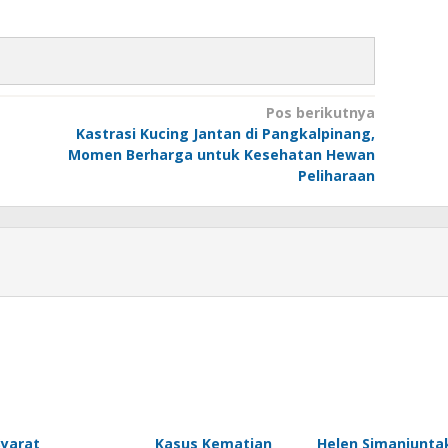
Pos berikutnya
Kastrasi Kucing Jantan di Pangkalpinang,
Momen Berharga untuk Kesehatan Hewan
Peliharaan
Syarat
Kasus Kematian
Helen Simanjunta