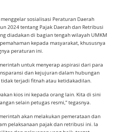
 menggelar sosialisasi Peraturan Daerah
un 2024 tentang Pajak Daerah dan Retribusi
ang diadakan di bagian tengah wilayah UMKM
n pemahaman kepada masyarakat, khususnya
ya peraturan ini.
erintah untuk menyerap aspirasi dari para
ansparansi dan kejujuran dalam hubungan
idak terjadi fitnah atau ketidakadilan.
n kios ini kepada orang lain. Kita di sini
angan selain petugas resmi,” tegasnya.
merintah akan melakukan pemerataan dan
m pelaksanaan pajak dan retribusi ini. Ia