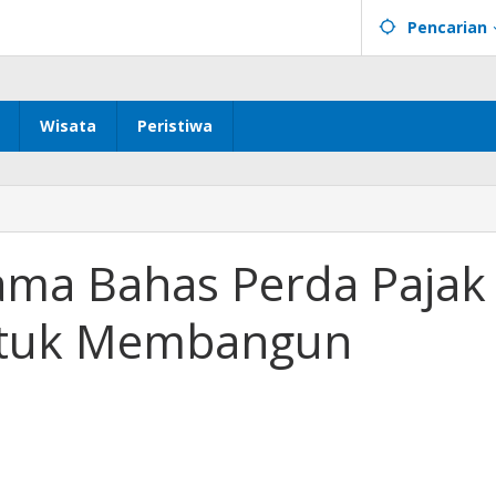
Pencarian
Wisata
Peristiwa
ama Bahas Perda Pajak
untuk Membangun