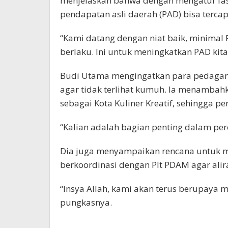
menjelaskan bahwa dengan mengatur fasil
pendapatan asli daerah (PAD) bisa tercap
“Kami datang dengan niat baik, minimal 
berlaku. Ini untuk meningkatkan PAD kita,
Budi Utama mengingatkan para pedagang
agar tidak terlihat kumuh. Ia menambah
sebagai Kota Kuliner Kreatif, sehingga 
“Kalian adalah bagian penting dalam pe
Dia juga menyampaikan rencana untuk 
berkoordinasi dengan Plt PDAM agar alira
“Insya Allah, kami akan terus berupaya 
pungkasnya.