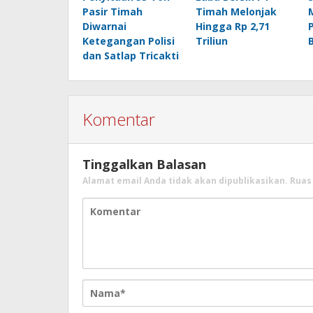
Pasir Timah
Timah Melonjak
Diwarnai
Hingga Rp 2,71
Ketegangan Polisi
Triliun
dan Satlap Tricakti
Komentar
Tinggalkan Balasan
Alamat email Anda tidak akan dipublikasikan.
Ruas