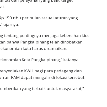
itas dan pelayanan yang baik, target
ai.
Rp 150 ribu per bulan sesuai aturan yang
” ujarnya.
 tentang pentingnya menjaga kebersihan kios
kan bahwa Pangkalpinang telah dinobatkan
perekonomian kota harus diramaikan.
rekonomian Kota Pangkalpinang,” katanya.
menyediakan KWH bagi para pedagang dan
n air PAM dapat mengalir di lokasi tersebut.
memberikan yang terbaik untuk masyarakat,”