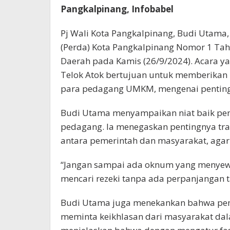
Pangkalpinang, Infobabel
Pj Wali Kota Pangkalpinang, Budi Utama,
(Perda) Kota Pangkalpinang Nomor 1 Tah
Daerah pada Kamis (26/9/2024). Acara y
Telok Atok bertujuan untuk memberika
para pedagang UMKM, mengenai pentingn
Budi Utama menyampaikan niat baik pem
pedagang. Ia menegaskan pentingnya tr
antara pemerintah dan masyarakat, agar t
“Jangan sampai ada oknum yang menyewaka
mencari rezeki tanpa ada perpanjangan t
Budi Utama juga menekankan bahwa pe
meminta keikhlasan dari masyarakat dala