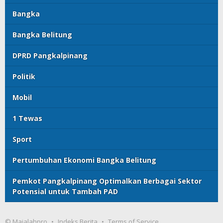
Bangka
Bangka Belitung
DPRD Pangkalpinang
Politik
Mobil
1 Tewas
Sport
Pertumbuhan Ekonomi Bangka Belitung
Pemkot Pangkalpinang Optimalkan Berbagai Sektor
Potensial untuk Tambah PAD
© Majalahpro
Indeks Berita
Terms of Service