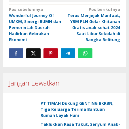
Navigasi
Pos sebelumnya
Pos berikutnya
Wonderful Journey Of
Terus Menjejak Manfaat,
pos
UMKM, Sinergi BUMN dan
YBM PLN Gelar Khitanan
Pemerintah Daerah
Gratis anak sehat 2024
Hadirkan Gebrakan
Saat Libur Sekolah di
Ekonomi
Bangka Belitung
Jangan Lewatkan
PT TIMAH Dukung GENTING BKKBN,
Tiga Keluarga Terima Bantuan
Rumah Layak Huni
Taklukkan Rasa Takut, Senyum Anak-