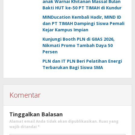
anak Warnai Khitanan Massal Bulan
Bakti HUT ke-50 PT TIMAH di Kundur
MINDucation Kembali Hadir, MIND ID
dan PT TIMAH Dampingi Siswa Pemali
Kejar Kampus Impian
Kunjungi Booth PLN di GIIAS 2026,
Nikmati Promo Tambah Daya 50
Persen
PLN dan IT PLN Beri Pelatihan Energi
Terbarukan Bagi Siswa SMA
Komentar
Tinggalkan Balasan
Alamat email Anda tidak akan dipublikasikan.
Ruas yang
wajib ditandai
*