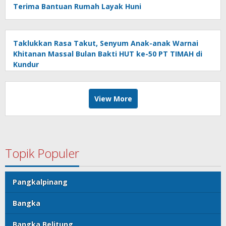
Terima Bantuan Rumah Layak Huni
Taklukkan Rasa Takut, Senyum Anak-anak Warnai
Khitanan Massal Bulan Bakti HUT ke-50 PT TIMAH di
Kundur
View More
Topik Populer
Pangkalpinang
Bangka
Bangka Belitung