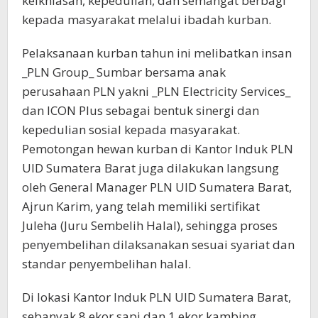
keikhlasan, kepedulian, dan semangat berbagi
kepada masyarakat melalui ibadah kurban.
Pelaksanaan kurban tahun ini melibatkan insan
_PLN Group_ Sumbar bersama anak
perusahaan PLN yakni _PLN Electricity Services_
dan ICON Plus sebagai bentuk sinergi dan
kepedulian sosial kepada masyarakat.
Pemotongan hewan kurban di Kantor Induk PLN
UID Sumatera Barat juga dilakukan langsung
oleh General Manager PLN UID Sumatera Barat,
Ajrun Karim, yang telah memiliki sertifikat
Juleha (Juru Sembelih Halal), sehingga proses
penyembelihan dilaksanakan sesuai syariat dan
standar penyembelihan halal.
Di lokasi Kantor Induk PLN UID Sumatera Barat,
sebanyak 8 ekor sapi dan 1 ekor kambing