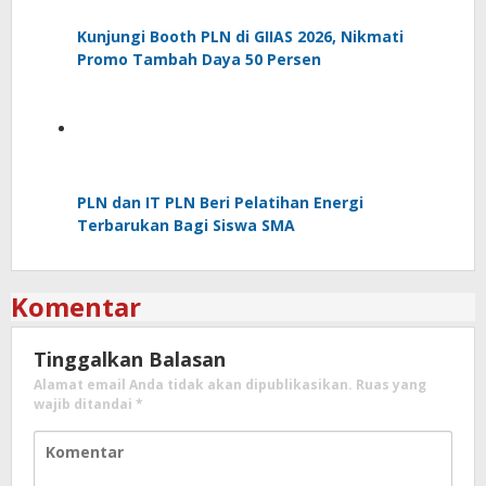
Kunjungi Booth PLN di GIIAS 2026, Nikmati
Promo Tambah Daya 50 Persen
PLN dan IT PLN Beri Pelatihan Energi
Terbarukan Bagi Siswa SMA
Komentar
Tinggalkan Balasan
Alamat email Anda tidak akan dipublikasikan.
Ruas yang
wajib ditandai
*