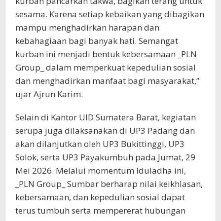
kurban pancarkan takwa, bagikan terang untuk
sesama. Karena setiap kebaikan yang dibagikan
mampu menghadirkan harapan dan
kebahagiaan bagi banyak hati. Semangat
kurban ini menjadi bentuk kebersamaan _PLN
Group_ dalam memperkuat kepedulian sosial
dan menghadirkan manfaat bagi masyarakat,”
ujar Ajrun Karim.
Selain di Kantor UID Sumatera Barat, kegiatan
serupa juga dilaksanakan di UP3 Padang dan
akan dilanjutkan oleh UP3 Bukittinggi, UP3
Solok, serta UP3 Payakumbuh pada Jumat, 29
Mei 2026. Melalui momentum Iduladha ini,
_PLN Group_ Sumbar berharap nilai keikhlasan,
kebersamaan, dan kepedulian sosial dapat
terus tumbuh serta mempererat hubungan