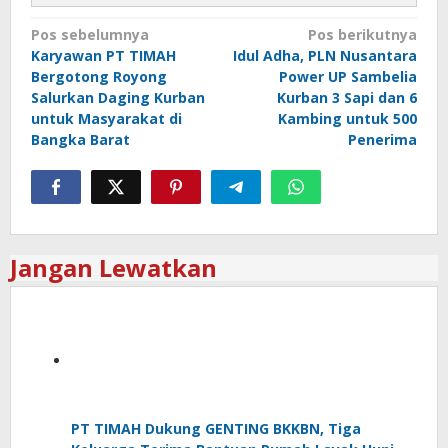
Navigasi
Pos sebelumnya
Pos berikutnya
Karyawan PT TIMAH
Idul Adha, PLN Nusantara
pos
Bergotong Royong
Power UP Sambelia
Salurkan Daging Kurban
Kurban 3 Sapi dan 6
untuk Masyarakat di
Kambing untuk 500
Bangka Barat
Penerima
Jangan Lewatkan
PT TIMAH Dukung GENTING BKKBN, Tiga