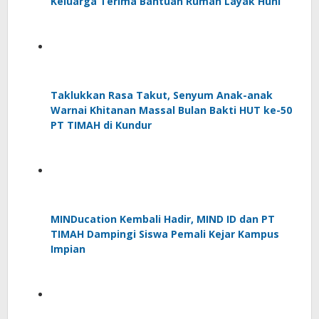
Keluarga Terima Bantuan Rumah Layak Huni
Taklukkan Rasa Takut, Senyum Anak-anak
Warnai Khitanan Massal Bulan Bakti HUT ke-50
PT TIMAH di Kundur
MINDucation Kembali Hadir, MIND ID dan PT
TIMAH Dampingi Siswa Pemali Kejar Kampus
Impian