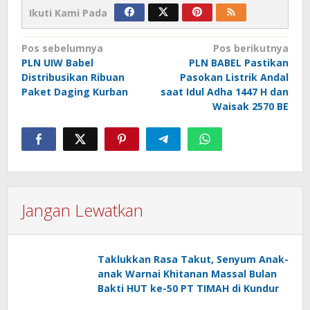
Ikuti Kami Pada
Navigasi
Pos sebelumnya
Pos berikutnya
PLN UIW Babel
PLN BABEL Pastikan
pos
Distribusikan Ribuan
Pasokan Listrik Andal
Paket Daging Kurban
saat Idul Adha 1447 H dan
Waisak 2570 BE
Jangan Lewatkan
Taklukkan Rasa Takut, Senyum Anak-
anak Warnai Khitanan Massal Bulan
Bakti HUT ke-50 PT TIMAH di Kundur