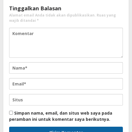
Tinggalkan Balasan
Alamat email Anda tidak akan dipublikasikan.
Ruas yang
wajib ditandai
*
Simpan nama, email, dan situs web saya pada
peramban ini untuk komentar saya berikutnya.