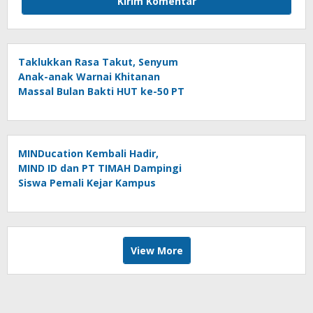
Taklukkan Rasa Takut, Senyum
Anak-anak Warnai Khitanan
Massal Bulan Bakti HUT ke-50 PT
TIMAH di Kundur
MINDucation Kembali Hadir,
MIND ID dan PT TIMAH Dampingi
Siswa Pemali Kejar Kampus
Impian
View More