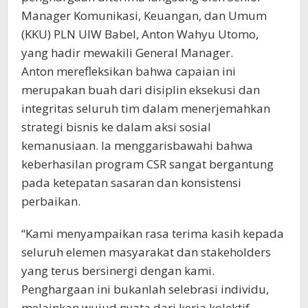
Manager Komunikasi, Keuangan, dan Umum
(KKU) PLN UIW Babel, Anton Wahyu Utomo,
yang hadir mewakili General Manager.
Anton merefleksikan bahwa capaian ini
merupakan buah dari disiplin eksekusi dan
integritas seluruh tim dalam menerjemahkan
strategi bisnis ke dalam aksi sosial
kemanusiaan. Ia menggarisbawahi bahwa
keberhasilan program CSR sangat bergantung
pada ketepatan sasaran dan konsistensi
perbaikan.
“Kami menyampaikan rasa terima kasih kepada
seluruh elemen masyarakat dan stakeholders
yang terus bersinergi dengan kami.
Penghargaan ini bukanlah selebrasi individu,
melainkan wujud nyata dari kerja kolektif