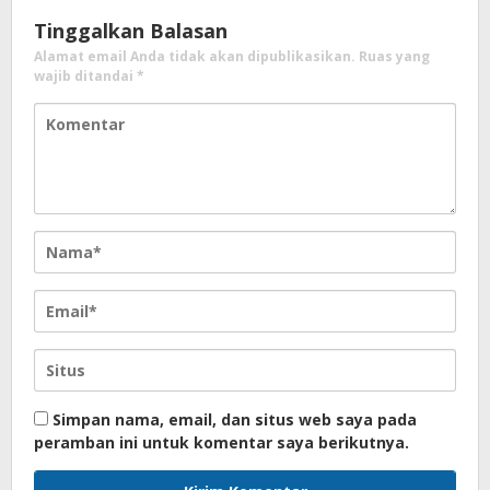
Tinggalkan Balasan
Alamat email Anda tidak akan dipublikasikan.
Ruas yang
wajib ditandai
*
Simpan nama, email, dan situs web saya pada
peramban ini untuk komentar saya berikutnya.