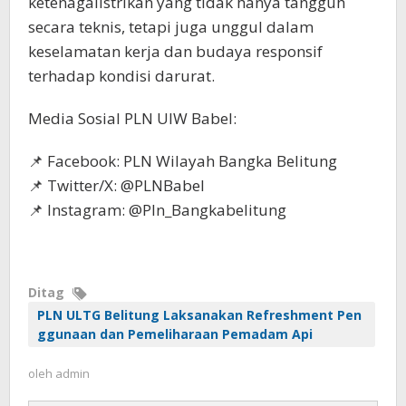
ketenagalistrikan yang tidak hanya tangguh
secara teknis, tetapi juga unggul dalam
keselamatan kerja dan budaya responsif
terhadap kondisi darurat.
Media Sosial PLN UIW Babel:
📌 Facebook: PLN Wilayah Bangka Belitung
📌 Twitter/X: @PLNBabel
📌 Instagram: @Pln_Bangkabelitung
Ditag
PLN ULTG Belitung Laksanakan Refreshment Pen
ggunaan dan Pemeliharaan Pemadam Api
oleh
admin