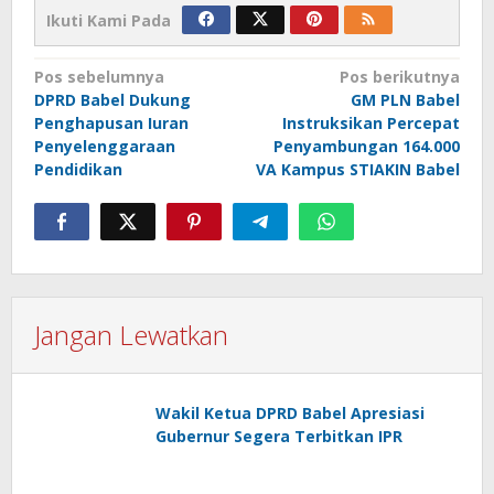
Ikuti Kami Pada
Navigasi
Pos sebelumnya
Pos berikutnya
DPRD Babel Dukung
GM PLN Babel
pos
Penghapusan Iuran
Instruksikan Percepat
Penyelenggaraan
Penyambungan 164.000
Pendidikan
VA Kampus STIAKIN Babel
Jangan Lewatkan
Wakil Ketua DPRD Babel Apresiasi
Gubernur Segera Terbitkan IPR