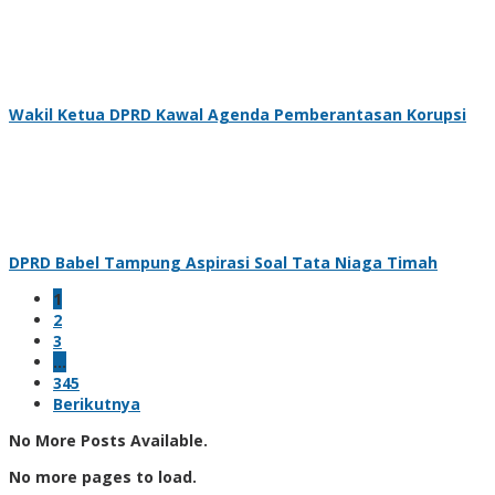
Wakil Ketua DPRD Kawal Agenda Pemberantasan Korupsi
DPRD Babel Tampung Aspirasi Soal Tata Niaga Timah
1
2
3
…
345
Berikutnya
No More Posts Available.
No more pages to load.