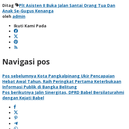
Ditag
Plt Asisten II Buka Jalan Santai Orang Tua Dan
Anak Se-Gugus Kenanga
oleh
admin
Ikuti Kami Pada
Navigasi pos
Pos sebelumnya
Kota Pangkalpinang Ukir Pencapaian
Hebat Awal Tahun, Raih Peringkat Pertama Keterbukaan
Informasi Publik di Bangka Belitung
Pos berikutnya
Jalin Sinergitas, DPRD Babel Bersilaturahmi
dengan Kejati Babel