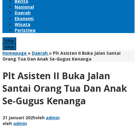
Berita
Nasional
Daerah
Ekonomi
Wisata
Peristiwa
tutup
tutup
Homepage
»
Daerah
»
Plt Asisten II Buka Jalan Santai
Orang Tua Dan Anak Se-Gugus Kenanga
Plt Asisten II Buka Jalan
Santai Orang Tua Dan Anak
Se-Gugus Kenanga
21 Januari 2025
oleh
admin
oleh
admin