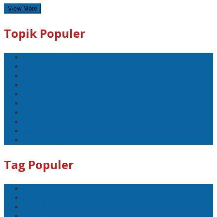
View More
Topik Populer
Pangkalpinang
Bangka
Bangka Belitung
DPRD Pangkalpinang
Politik
Mobil
1 Tewas
Sport
Evakuasi Tim SAR
Jalin Sinergitas
Tag Populer
Pangkalpinang
Bangka
Bangka Belitung
DPRD Pangkalpinang