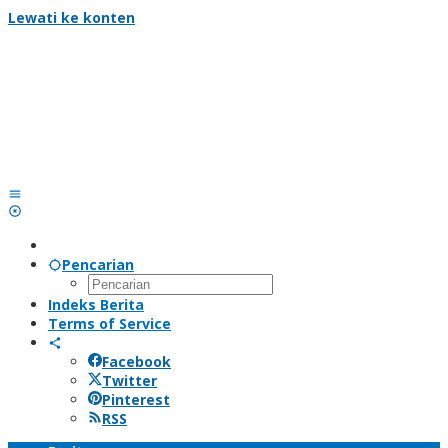
Lewati ke konten
Pencarian
Indeks Berita
Terms of Service
Facebook
Twitter
Pinterest
RSS