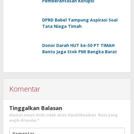
Pemberantasan Korupsi
DPRD Babel Tampung Aspirasi Soal
Tata Niaga Timah
Donor Darah HUT ke-50 PT TIMAH
Bantu Jaga Stok PMI Bangka Barat
Komentar
Tinggalkan Balasan
Alamat email Anda tidak akan dipublikasikan.
Ruas yang
wajib ditandai
*