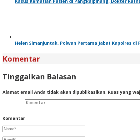
Kasus Kematian Pasien di Pangkalpinang, Dokter Ratn
Helen Simanjuntak, Polwan Pertama Jabat Kapolres di 
Komentar
Tinggalkan Balasan
Alamat email Anda tidak akan dipublikasikan.
Ruas yang waj
Komentar