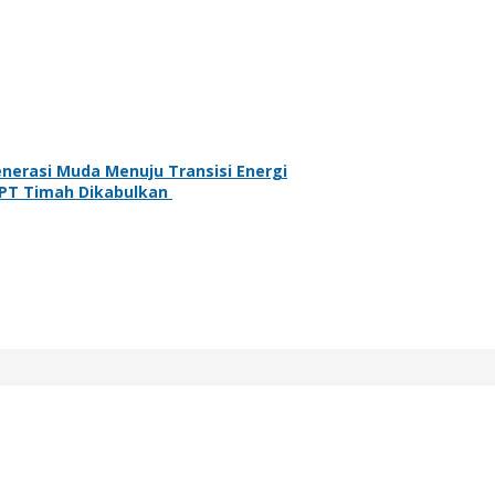
nerasi Muda Menuju Transisi Energi
 PT Timah Dikabulkan