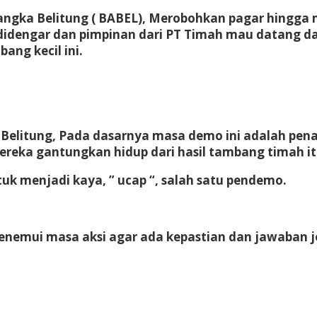
angka Belitung ( BABEL), Merobohkan pagar hingga
t didengar dan pimpinan dari PT Timah mau datang 
ang kecil ini.
a Belitung, Pada dasarnya masa demo ini adalah p
eka gantungkan hidup dari hasil tambang timah itu
k menjadi kaya, ” ucap “, salah satu pendemo.
nemui masa aksi agar ada kepastian dan jawaban jel