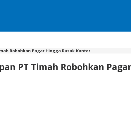
imah Robohkan Pagar Hingga Rusak Kantor
epan PT Timah Robohkan Pagar