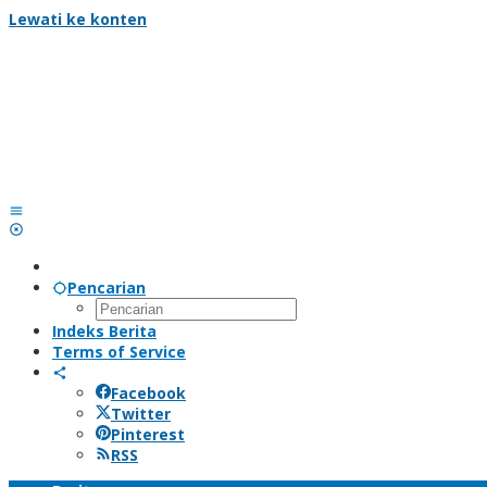
Lewati ke konten
Pencarian
Indeks Berita
Terms of Service
Facebook
Twitter
Pinterest
RSS