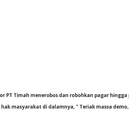
or PT Timah menerobos dan robohkan pagar hingga 
ada hak masyarakat di dalamnya, ” Teriak massa demo