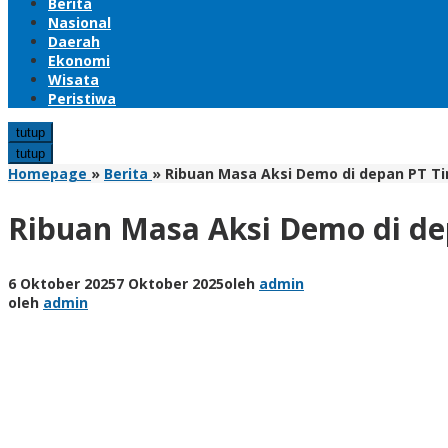
Berita
Nasional
Daerah
Ekonomi
Wisata
Peristiwa
tutup
tutup
Homepage
»
Berita
»
Ribuan Masa Aksi Demo di depan PT T
Ribuan Masa Aksi Demo di d
6 Oktober 2025
7 Oktober 2025
oleh
admin
oleh
admin