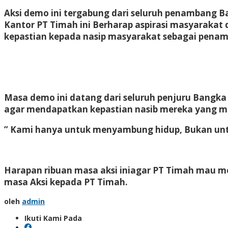
Aksi demo ini tergabung dari seluruh penambang B
Kantor PT Timah ini Berharap aspirasi masyaraka
kepastian kepada nasip masyarakat sebagai penamb
Masa demo ini datang dari seluruh penjuru Bangk
agar mendapatkan kepastian nasib mereka yang mer
” Kami hanya untuk menyambung hidup, Bukan untu
Harapan ribuan masa aksi iniagar PT Timah mau me
masa Aksi kepada PT Timah.
oleh
admin
Ikuti Kami Pada