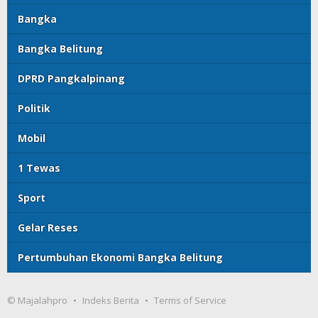
Bangka
Bangka Belitung
DPRD Pangkalpinang
Politik
Mobil
1 Tewas
Sport
Gelar Reses
Pertumbuhan Ekonomi Bangka Belitung
© Majalahpro
Indeks Berita
Terms of Service