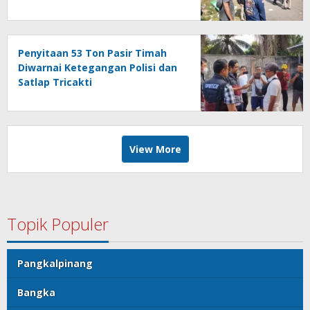
Penyitaan 53 Ton Pasir Timah
Diwarnai Ketegangan Polisi dan
Satlap Tricakti
View More
Topik Populer
Pangkalpinang
Bangka