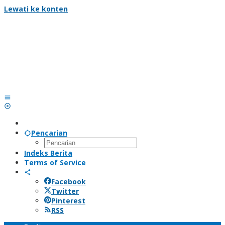
Lewati ke konten
Pencarian
Indeks Berita
Terms of Service
Facebook
Twitter
Pinterest
RSS