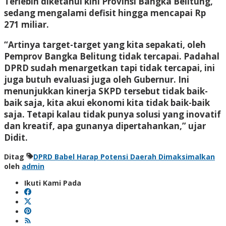
Terlebih diketahui kini Provinsi Bangka Belitung,
sedang mengalami defisit hingga mencapai Rp
271 miliar.
“Artinya target-target yang kita sepakati, oleh
Pemprov Bangka Belitung tidak tercapai. Padahal
DPRD sudah menargetkan tapi tidak tercapai, ini
juga butuh evaluasi juga oleh Gubernur. Ini
menunjukkan kinerja SKPD tersebut tidak baik-
baik saja, kita akui ekonomi kita tidak baik-baik
saja. Tetapi kalau tidak punya solusi yang inovatif
dan kreatif, apa gunanya dipertahankan,” ujar
Didit.
Ditag
DPRD Babel Harap Potensi Daerah Dimaksimalkan
oleh
admin
Ikuti Kami Pada