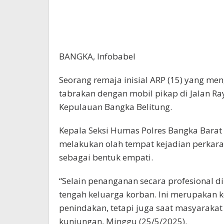
BANGKA, Infobabel
Seorang remaja inisial ARP (15) yang me
tabrakan dengan mobil pikap di Jalan Ra
Kepulauan Bangka Belitung.
Kepala Seksi Humas Polres Bangka Barat 
melakukan olah tempat kejadian perkara
sebagai bentuk empati.
“Selain penanganan secara profesional di
tengah keluarga korban. Ini merupakan 
penindakan, tetapi juga saat masyarakat
kunjungan, Minggu (25/5/2025).