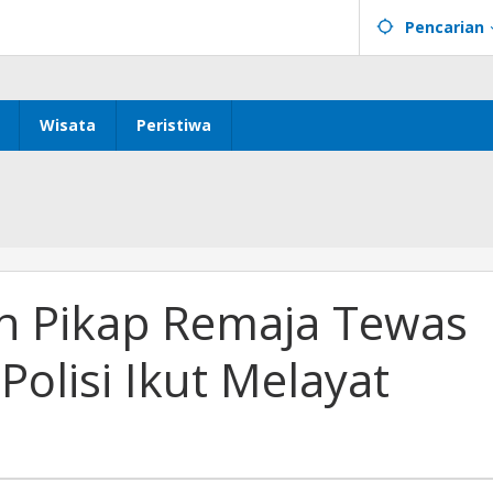
Pencarian
Wisata
Peristiwa
n Pikap Remaja Tewas
Polisi Ikut Melayat