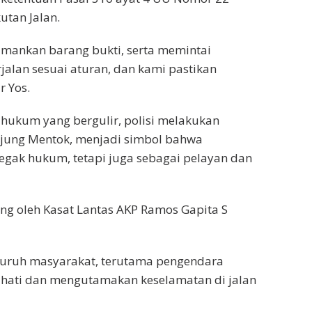
utan Jalan.
mankan barang bukti, serta memintai
jalan sesuai aturan, dan kami pastikan
r Yos.
hukum yang bergulir, polisi melakukan
jung Mentok, menjadi simbol bahwa
negak hukum, tetapi juga sebagai pelayan dan
g oleh Kasat Lantas AKP Ramos Gapita S
luruh masyarakat, terutama pengendara
i-hati dan mengutamakan keselamatan di jalan