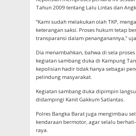
Tahun 2009 tentang Lalu Lintas dan Angk
“Kami sudah melakukan olah TKP, menga
keterangan saksi. Proses hukum tetap ber
transparansi dalam penanganannya,” uja
Dia menambahkan, bahwa di sela proses 
kegiatan sambang duka di Kampung Tan
kepolisian hadir tidak hanya sebagai pe
pelindung masyarakat.
Kegiatan sambang duka dipimpin langsun
didampingi Kanit Gakkum Satlantas.
Polres Bangka Barat juga mengimbau se
kendaraan bermotor, agar selalu berhat
raya.