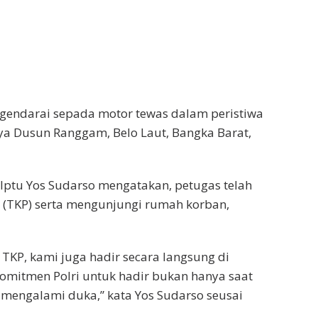
ngendarai sepada motor tewas dalam peristiwa
ya Dusun Ranggam, Belo Laut, Bangka Barat,
Iptu Yos Sudarso mengatakan, petugas telah
 (TKP) serta mengunjungi rumah korban,
 TKP, kami juga hadir secara langsung di
komitmen Polri untuk hadir bukan hanya saat
 mengalami duka,” kata Yos Sudarso seusai