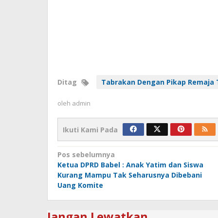
Ditag
Tabrakan Dengan Pikap Remaja 
oleh
admin
Ikuti Kami Pada
Navigasi
Pos sebelumnya
Ketua DPRD Babel : Anak Yatim dan Siswa
pos
Kurang Mampu Tak Seharusnya Dibebani
Uang Komite
Jangan Lewatkan