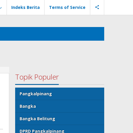
Indeks Berita
Terms of Service
Topik Populer
Pangkalpinang
Bangka
Bangka Belitung
DPRD Pangkalpinang