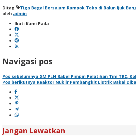
Ditag
Tiga Begal Bersajam Rampok Toko di Balun Ijuk Ban
oleh
admin
Ikuti Kami Pada
Navigasi pos
Pos sebelumnya
GM PLN Babel Pimpin Pelatihan Tim TRC, Ko
Pos berikutnya
Reaktor Nuklir Pembangkit Listrik Bakal Di
Jangan Lewatkan