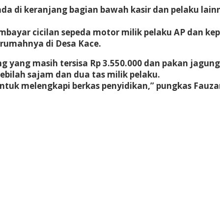
da di keranjang bagian bawah kasir dan pelaku lain
bayar cicilan sepeda motor milik pelaku AP dan kep
 rumahnya di Desa Kace.
 yang masih tersisa Rp 3.550.000 dan pakan jagung 
ebilah sajam dan dua tas milik pelaku.
untuk melengkapi berkas penyidikan,” pungkas Fauza