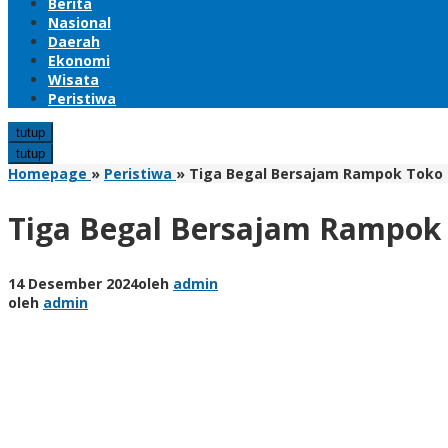
Berita
Nasional
Daerah
Ekonomi
Wisata
Peristiwa
tutup
tutup
Homepage
»
Peristiwa
»
Tiga Begal Bersajam Rampok Toko d
Tiga Begal Bersajam Rampok 
14 Desember 2024
oleh
admin
oleh
admin