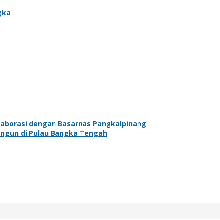
gka
laborasi dengan Basarnas Pangkalpinang
bangun di Pulau Bangka Tengah