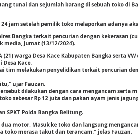
ang tunai dan sejumlah barang di sebuah toko di 
o 24 jam setelah pemilik toko melaporkan adanya ak
olres Bangka terkait pencurian dengan kekerasan (c
media, Jumat (13/12/2024).
A (21) warga Desa Kace Kabupaten Bangka serta VW 
i Desa Kace.
ai tim melakukan penyelidikan terkait pencurian de
tu,” ujar Fauzan.
tersebut dilakukan dengan cara mengancam serta m
ko sebesar Rp 12 juta dan pakan ayam jenis jagung
nan SPKT Polda Bangka Belitung.
n dua motor. Masuk ke toko dan langsung menganc
ga toko merasa takut dan terancam,” jelas Fauzan.