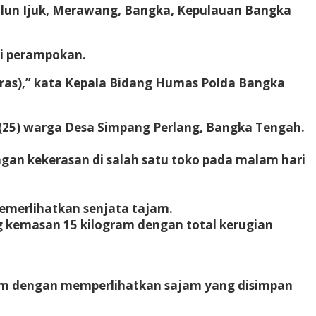
Balun Ijuk, Merawang, Bangka, Kepulauan Bangka
si perampokan.
uras),” kata Kepala Bidang Humas Polda Bangka
(25) warga Desa Simpang Perlang, Bangka Tengah.
ngan kekerasan di salah satu toko pada malam hari
emerlihatkan senjata tajam.
 kemasan 15 kilogram dengan total kerugian
am dengan memperlihatkan sajam yang disimpan