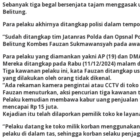
Sebanyak tiga begal bersenjata tajam menggasak u
Belitung.
Para pelaku akhirnya ditangkap polisi dalam temp
“Sudah ditangkap tim Jatanras Polda dan Opsnal P
Belitung Kombes Fauzan Sukmawansyah pada awak 
Para pelaku yang diamankan yakni AP (19) dan DM
Mereka ditangkap pada Rabu (11/12/2024) malam d
Tiga kawanan pelaku ini, kata Fauzan ditangkap us
yang dilakukan oleh orang tidak dikenal.
“Ada rekaman kamera pengintai atau CCTV di toko i
Fauzan menuturkan, aksi pencurian tiga kawanan 
Pelaku kemudian membawa kabur uang penjualan to
mencapai Rp 15 juta.
Kejadian itu telah dilaporkan pemilik toko ke laya
“Pelaku datang ke toko milik korban menggunaka
pelaku di dalam tas, sehingga korban selaku penja