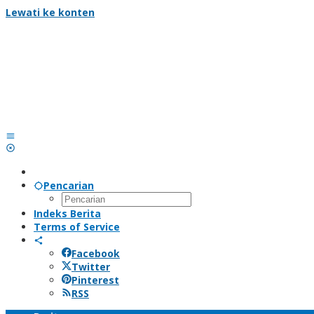
Lewati ke konten
Pencarian
Indeks Berita
Terms of Service
Facebook
Twitter
Pinterest
RSS