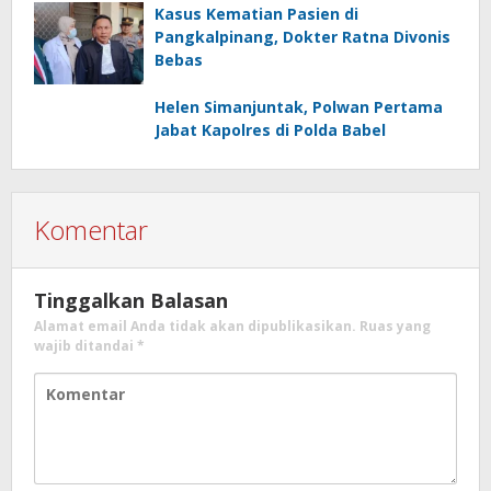
Kasus Kematian Pasien di
Pangkalpinang, Dokter Ratna Divonis
Bebas
Helen Simanjuntak, Polwan Pertama
Jabat Kapolres di Polda Babel
Komentar
Tinggalkan Balasan
Alamat email Anda tidak akan dipublikasikan.
Ruas yang
wajib ditandai
*