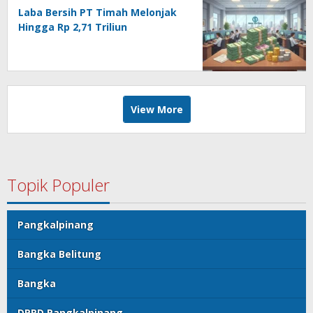
Laba Bersih PT Timah Melonjak
Hingga Rp 2,71 Triliun
View More
Topik Populer
Pangkalpinang
Bangka Belitung
Bangka
DPRD Pangkalpinang