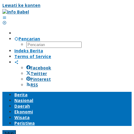
Lewati ke konten
Pencarian
Indeks Berita
Terms of Service
Facebook
Twitter
Pinterest
RSS
Berita
Nasional
Daerah
Ekonomi
Wisata
Peristiwa
tutup