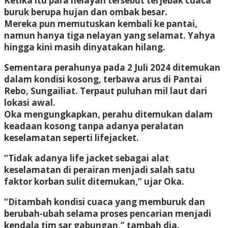
Ketika itu para nelayan tersebut terjebak cuaca
buruk berupa hujan dan ombak besar.
Mereka pun memutuskan kembali ke pantai,
namun hanya tiga nelayan yang selamat. Yahya
hingga kini masih dinyatakan hilang.
Sementara perahunya pada 2 Juli 2024 ditemukan
dalam kondisi kosong, terbawa arus di Pantai
Rebo, Sungailiat. Terpaut puluhan mil laut dari
lokasi awal.
Oka mengungkapkan, perahu ditemukan dalam
keadaan kosong tanpa adanya peralatan
keselamatan seperti lifejacket.
“Tidak adanya life jacket sebagai alat
keselamatan di perairan menjadi salah satu
faktor korban sulit ditemukan,” ujar Oka.
“Ditambah kondisi cuaca yang memburuk dan
berubah-ubah selama proses pencarian menjadi
kendala tim sar gabungan,” tambah dia.