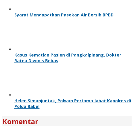
Syarat Mendapatkan Pasokan Air Bersih BPBD
Kasus Kematian Pasien di Pangkalpinang, Dokter
Ratna Divonis Bebas
Helen Simanjuntak, Polwan Pertama Jabat Kapolres di
Polda Babel
Komentar