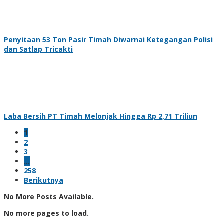
Penyitaan 53 Ton Pasir Timah Diwarnai Ketegangan Polisi
dan Satlap Tricakti
Laba Bersih PT Timah Melonjak Hingga Rp 2,71 Triliun
1
2
3
…
258
Berikutnya
No More Posts Available.
No more pages to load.