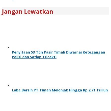
Jangan Lewatkan
Penyitaan 53 Ton Pasir Timah Diwarnai Ketegangan
Polisi dan Satlap Tricakti
Laba Bersih PT Timah Melonjak Hingga Rp 2,71 Triliun