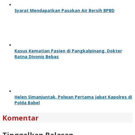
Syarat Mendapatkan Pasokan Air Bersih BPBD
Kasus Kematian Pasien di Pangkalpinang, Dokter
Ratna Divonis Bebas
Helen Simanjuntak, Polwan Pertama Jabat Kapolres di
Polda Babel
Komentar
Tinggalkan Balasan