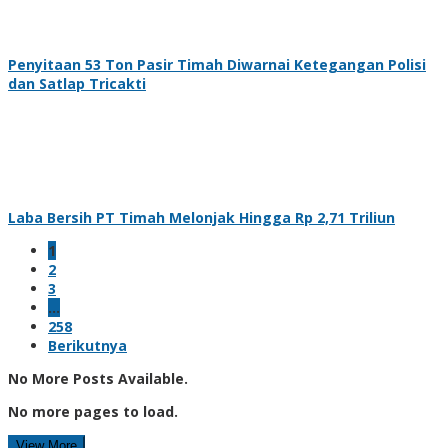
Penyitaan 53 Ton Pasir Timah Diwarnai Ketegangan Polisi
dan Satlap Tricakti
Laba Bersih PT Timah Melonjak Hingga Rp 2,71 Triliun
1
2
3
…
258
Berikutnya
No More Posts Available.
No more pages to load.
View More