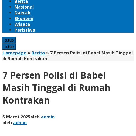
Berita
Nasional
Daerah
Ekonomi
Wisata
Peristiwa
tutup
tutup
Homepage
»
Berita
»
7 Persen Polisi di Babel Masih Tinggal
di Rumah Kontrakan
7 Persen Polisi di Babel
Masih Tinggal di Rumah
Kontrakan
5 Maret 2025
oleh
admin
oleh
admin