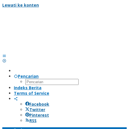
Lewati ke konten
Pencarian
Indeks Berita
Terms of Service
Facebook
Twitter
Pinterest
RSS