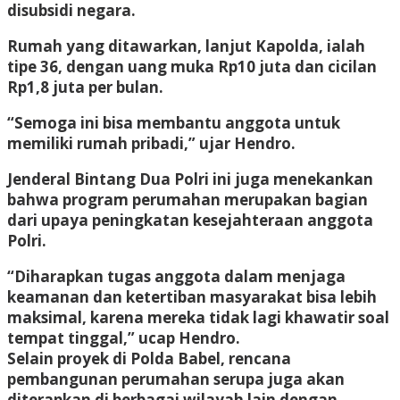
disubsidi negara.
Rumah yang ditawarkan, lanjut Kapolda, ialah
tipe 36, dengan uang muka Rp10 juta dan cicilan
Rp1,8 juta per bulan.
“Semoga ini bisa membantu anggota untuk
memiliki rumah pribadi,” ujar Hendro.
Jenderal Bintang Dua Polri ini juga menekankan
bahwa program perumahan merupakan bagian
dari upaya peningkatan kesejahteraan anggota
Polri.
“Diharapkan tugas anggota dalam menjaga
keamanan dan ketertiban masyarakat bisa lebih
maksimal, karena mereka tidak lagi khawatir soal
tempat tinggal,” ucap Hendro.
Selain proyek di Polda Babel, rencana
pembangunan perumahan serupa juga akan
diterapkan di berbagai wilayah lain dengan