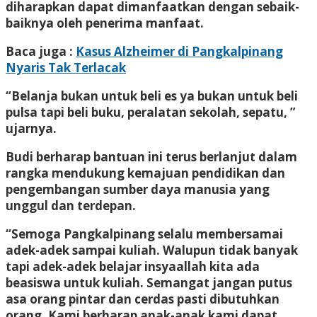
diharapkan dapat dimanfaatkan dengan sebaik-
baiknya oleh penerima manfaat.
Baca juga :
Kasus Alzheimer di Pangkalpinang
Nyaris Tak Terlacak
“Belanja bukan untuk beli es ya bukan untuk beli
pulsa tapi beli buku, peralatan sekolah, sepatu, ”
ujarnya.
Budi berharap bantuan ini terus berlanjut dalam
rangka mendukung kemajuan pendidikan dan
pengembangan sumber daya manusia yang
unggul dan terdepan.
“Semoga Pangkalpinang selalu membersamai
adek-adek sampai kuliah. Walupun tidak banyak
tapi adek-adek belajar insyaallah kita ada
beasiswa untuk kuliah. Semangat jangan putus
asa orang pintar dan cerdas pasti dibutuhkan
orang. Kami berharap anak-anak kami dapat