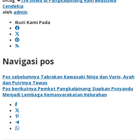
Ditag
754 Siswa di Pangkalpinang Raih Beasiswa
Cendekia
oleh
admin
Ikuti Kami Pada
Navigasi pos
Pos sebelumnya
Tabrakan Kawasaki Ninja dan Vario, Ayah
dan Putrinya Tewas
Pos berikutnya
Pemkot Pangkalpinang Siapkan Posyandu
Menjadi Lembaga Kemasyarakatan Kelurahan