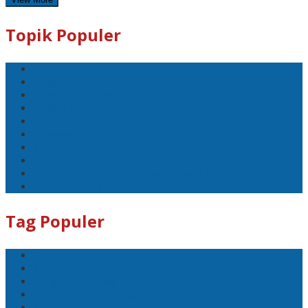
Topik Populer
Pangkalpinang
Bangka
Bangka Belitung
DPRD Pangkalpinang
Politik
1 Tewas
Sport
Mobil
Gerakan Bangkit Pendapatan Asli Daerah
Pelaku Ditangkap
Tag Populer
Pangkalpinang
Bangka
Bangka Belitung
DPRD Pangkalpinang
Politik