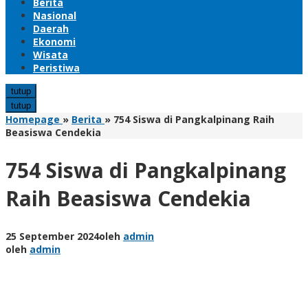
Berita
Nasional
Daerah
Ekonomi
Wisata
Peristiwa
tutup
tutup
Homepage
»
Berita
»
754 Siswa di Pangkalpinang Raih
Beasiswa Cendekia
754 Siswa di Pangkalpinang
Raih Beasiswa Cendekia
25 September 2024
oleh
admin
oleh
admin