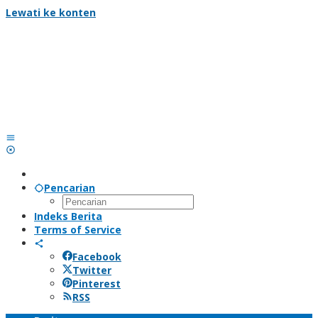
Lewati ke konten
Pencarian
Indeks Berita
Terms of Service
Facebook
Twitter
Pinterest
RSS