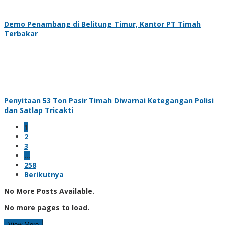
Demo Penambang di Belitung Timur, Kantor PT Timah
Terbakar
Penyitaan 53 Ton Pasir Timah Diwarnai Ketegangan Polisi
dan Satlap Tricakti
1
2
3
…
258
Berikutnya
No More Posts Available.
No more pages to load.
View More