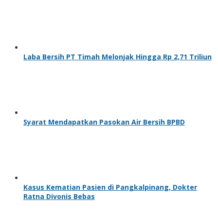
Laba Bersih PT Timah Melonjak Hingga Rp 2,71 Triliun
Syarat Mendapatkan Pasokan Air Bersih BPBD
Kasus Kematian Pasien di Pangkalpinang, Dokter
Ratna Divonis Bebas