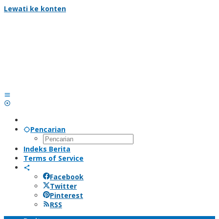
Lewati ke konten
Pencarian
Indeks Berita
Terms of Service
Facebook
Twitter
Pinterest
RSS