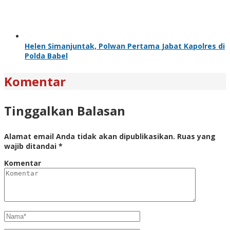
Helen Simanjuntak, Polwan Pertama Jabat Kapolres di
Polda Babel
Komentar
Tinggalkan Balasan
Alamat email Anda tidak akan dipublikasikan.
Ruas yang
wajib ditandai
*
Komentar