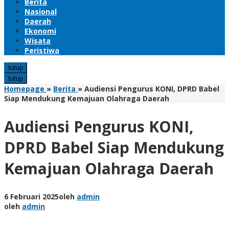
Berita
Nasional
Daerah
Ekonomi
Wisata
Peristiwa
tutup
tutup
Homepage
»
Berita
»
Audiensi Pengurus KONI, DPRD Babel
Siap Mendukung Kemajuan Olahraga Daerah
Audiensi Pengurus KONI,
DPRD Babel Siap Mendukung
Kemajuan Olahraga Daerah
6 Februari 2025
oleh
admin
oleh
admin