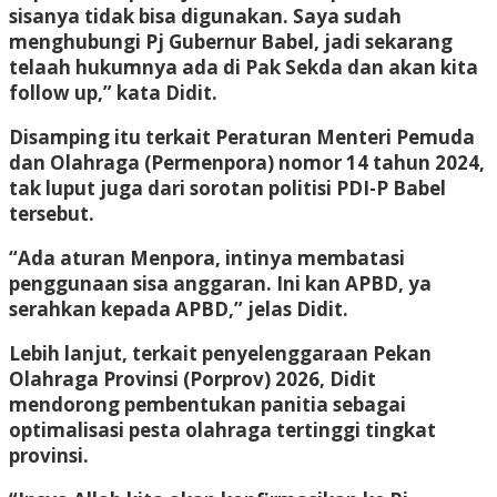
sisanya tidak bisa digunakan. Saya sudah
menghubungi Pj Gubernur Babel, jadi sekarang
telaah hukumnya ada di Pak Sekda dan akan kita
follow up,” kata Didit.
Disamping itu terkait Peraturan Menteri Pemuda
dan Olahraga (Permenpora) nomor 14 tahun 2024,
tak luput juga dari sorotan politisi PDI-P Babel
tersebut.
“Ada aturan Menpora, intinya membatasi
penggunaan sisa anggaran. Ini kan APBD, ya
serahkan kepada APBD,” jelas Didit.
Lebih lanjut, terkait penyelenggaraan Pekan
Olahraga Provinsi (Porprov) 2026, Didit
mendorong pembentukan panitia sebagai
optimalisasi pesta olahraga tertinggi tingkat
provinsi.