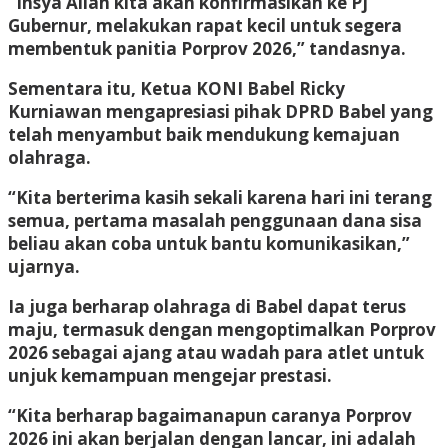
“Insya Allah kita akan konfirmasikan ke Pj
Gubernur, melakukan rapat kecil untuk segera
membentuk panitia Porprov 2026,” tandasnya.
Sementara itu, Ketua KONI Babel Ricky
Kurniawan mengapresiasi pihak DPRD Babel yang
telah menyambut baik mendukung kemajuan
olahraga.
“Kita berterima kasih sekali karena hari ini terang
semua, pertama masalah penggunaan dana sisa
beliau akan coba untuk bantu komunikasikan,”
ujarnya.
Ia juga berharap olahraga di Babel dapat terus
maju, termasuk dengan mengoptimalkan Porprov
2026 sebagai ajang atau wadah para atlet untuk
unjuk kemampuan mengejar prestasi.
“Kita berharap bagaimanapun caranya Porprov
2026 ini akan berjalan dengan lancar, ini adalah