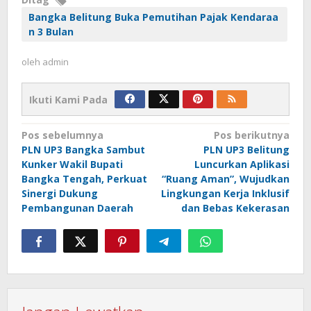
Bangka Belitung Buka Pemutihan Pajak Kendaraa
n 3 Bulan
oleh
admin
Ikuti Kami Pada
Navigasi
Pos sebelumnya
Pos berikutnya
PLN UP3 Bangka Sambut
PLN UP3 Belitung
pos
Kunker Wakil Bupati
Luncurkan Aplikasi
Bangka Tengah, Perkuat
“Ruang Aman”, Wujudkan
Sinergi Dukung
Lingkungan Kerja Inklusif
Pembangunan Daerah
dan Bebas Kekerasan