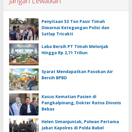
Jangan Lewatkan
Penyitaan 53 Ton Pasir Timah
Diwarnai Ketegangan Polisi dan
Satlap Tricakti
Laba Bersih PT Timah Melonjak
Hingga Rp 2,71 Triliun
Syarat Mendapatkan Pasokan Air
Bersih BPBD
Kasus Kematian Pasien di
Pangkalpinang, Dokter Ratna Divonis
Bebas
Helen Simanjuntak, Polwan Pertama
Jabat Kapolres di Polda Babel