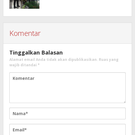
Komentar
Tinggalkan Balasan
Alamat email Anda tidak akan dipublikasikan.
Ruas yang
wajib ditandai
*