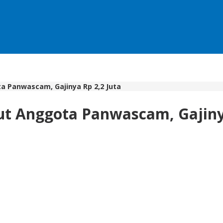
 Panwascam, Gajinya Rp 2,2 Juta
t Anggota Panwascam, Gajinya