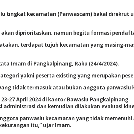
lu tingkat kecamatan (Panwascam) bakal direkrut 
kan diprioritaskan, namun begitu formasi pendaftar
takan, terdapat tujuh kecamatan yang masing-masi
ata Imam di Pangkalpinang, Rabu (24/4/2024).
kategori yakni peserta existing yang merupakan pese
 yang tidak termasuk atau bukan anggota panwaslu
 23-27 April 2024 di kantor Bawaslu Pangkalpinang.
si administrasi dan kemudian dilakukan evaluasi ki
lon anggota panwaslu kecamatan yang tidak memenuh
kekurangan itu,” ujar Imam.