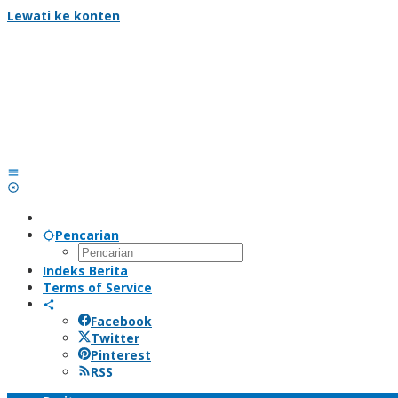
Lewati ke konten
Pencarian
Indeks Berita
Terms of Service
Facebook
Twitter
Pinterest
RSS