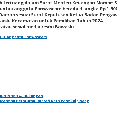
h tertuang dalam Surat Menteri Keuangan Nomor: 
n untuk anggota Panwascam berada di angka Rp 1.900
Daerah sesuai Surat Keputusan Ketua Badan Pengaw
slu Kecamatan untuk Pemilihan Tahun 2024.
 atau sosial media resmi Bawaslu.
krut Anggota Panwascam
Butuh 16.142 Dukungan
ncangan Peraturan Daerah Kota Pangkalpinang