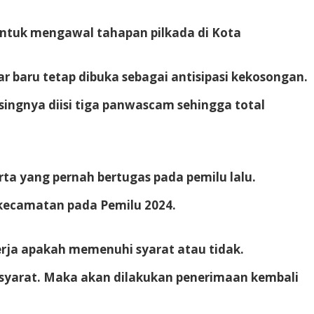
untuk mengawal tahapan pilkada di Kota
 baru tetap dibuka sebagai antisipasi kekosongan.
ngnya diisi tiga panwascam sehingga total
rta yang pernah bertugas pada pemilu lalu.
 kecamatan pada Pemilu 2024.
nerja apakah memenuhi syarat atau tidak.
i syarat. Maka akan dilakukan penerimaan kembali