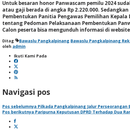
Untuk besaran honor Panwascam pemilu 2024 suda
atau gaji berada di angka Rp 2.220.000. Sedangka
Pembentukan Panitia Pengawas Pemilihan Kepala 
tentang Pedoman Pelaksanaan Pembentukan Panwa
Calon peserta bisa mengunduh informasi di website
Ditag
Bawaslu Pangkalpinang
Bawaslu Pangkalpinang Re
oleh
admin
Ikuti Kami Pada
Navigasi pos
Pos sebelumnya
Pilkada Pangkalpinang Jalur Perseorangan 
Pos berikutnya
Paripurna Keputusan DPRD Terhadap Dua Ra