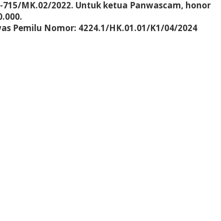
S-715/MK.02/2022. Untuk ketua Panwascam, honor
.000.
as Pemilu Nomor: 4224.1/HK.01.01/K1/04/2024