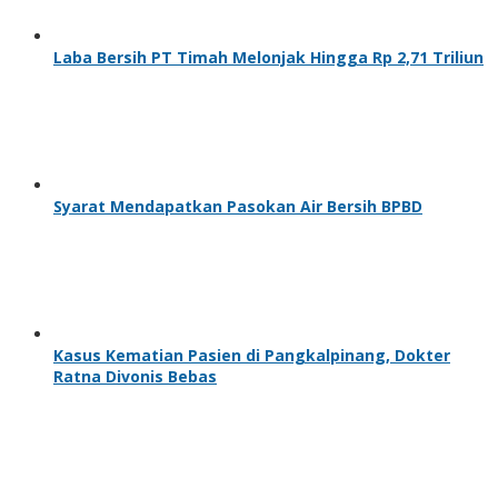
Laba Bersih PT Timah Melonjak Hingga Rp 2,71 Triliun
Syarat Mendapatkan Pasokan Air Bersih BPBD
Kasus Kematian Pasien di Pangkalpinang, Dokter
Ratna Divonis Bebas