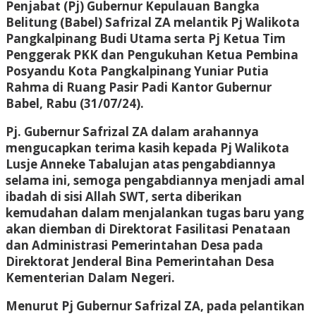
Penjabat (Pj) Gubernur Kepulauan Bangka
Belitung (Babel) Safrizal ZA melantik Pj Walikota
Pangkalpinang Budi Utama serta Pj Ketua Tim
Penggerak PKK dan Pengukuhan Ketua Pembina
Posyandu Kota Pangkalpinang Yuniar Putia
Rahma di Ruang Pasir Padi Kantor Gubernur
Babel, Rabu (31/07/24).
Pj. Gubernur Safrizal ZA dalam arahannya
mengucapkan terima kasih kepada Pj Walikota
Lusje Anneke Tabalujan atas pengabdiannya
selama ini, semoga pengabdiannya menjadi amal
ibadah di sisi Allah SWT, serta diberikan
kemudahan dalam menjalankan tugas baru yang
akan diemban di Direktorat Fasilitasi Penataan
dan Administrasi Pemerintahan Desa pada
Direktorat Jenderal Bina Pemerintahan Desa
Kementerian Dalam Negeri.
Menurut Pj Gubernur Safrizal ZA, pada pelantikan