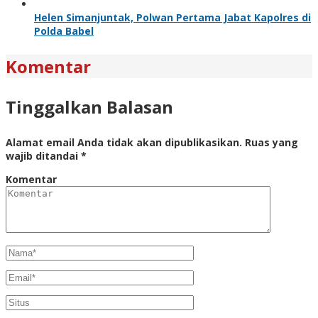
Helen Simanjuntak, Polwan Pertama Jabat Kapolres di
Polda Babel
Komentar
Tinggalkan Balasan
Alamat email Anda tidak akan dipublikasikan.
Ruas yang
wajib ditandai
*
Komentar