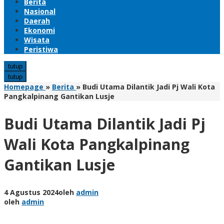
Berita
Nasional
Daerah
Ekonomi
Wisata
Peristiwa
tutup
tutup
Homepage
»
Berita
»
Budi Utama Dilantik Jadi Pj Wali Kota
Pangkalpinang Gantikan Lusje
Budi Utama Dilantik Jadi Pj
Wali Kota Pangkalpinang
Gantikan Lusje
4 Agustus 2024
oleh
admin
oleh
admin