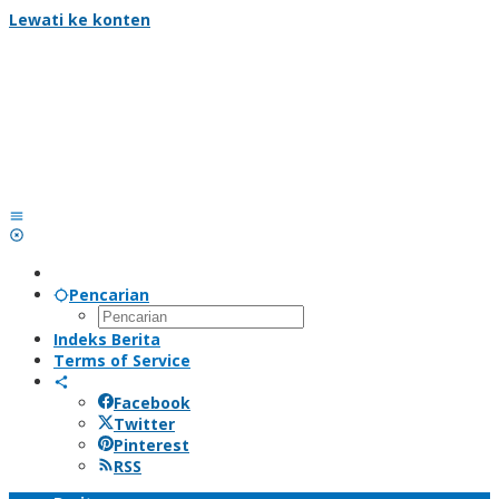
Lewati ke konten
Pencarian
Indeks Berita
Terms of Service
Facebook
Twitter
Pinterest
RSS