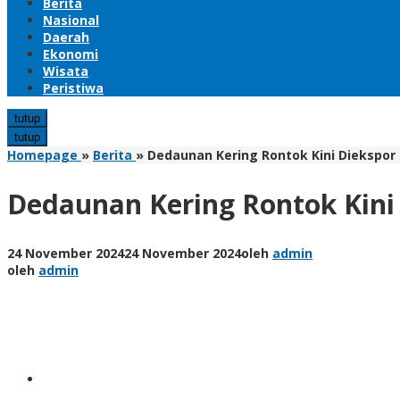
Berita
Nasional
Daerah
Ekonomi
Wisata
Peristiwa
tutup
tutup
Homepage
»
Berita
»
Dedaunan Kering Rontok Kini Diekspor
Dedaunan Kering Rontok Kini
24 November 2024
24 November 2024
oleh
admin
oleh
admin