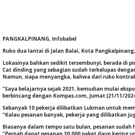
PANGKALPINANG, Infobabel
Ruko dua lantai di Jalan Balai, Kota Pangkalpinang
Lokasinya bahkan sedikit tersembunyi, berada di pin
Cat dinding yang sebagian sudah terkelupas dengan
Namun, siapa menyangka, bahwa dari ruko kontrakan
“Saya belajarnya sejak 2021, kemudian mulai ekspo
berbincang dengan Kompas.com, Jumat (21/11/2024
Sebanyak 10 pekerja dilibatkan Lukman untuk mem
“Kalau pesanan banyak, pekerja yang dilibatkan j
Biasanya dalam tempo satu bulan, pesanan sudah h
“Pernah dapat pesanan 30.000 paket daun kering un