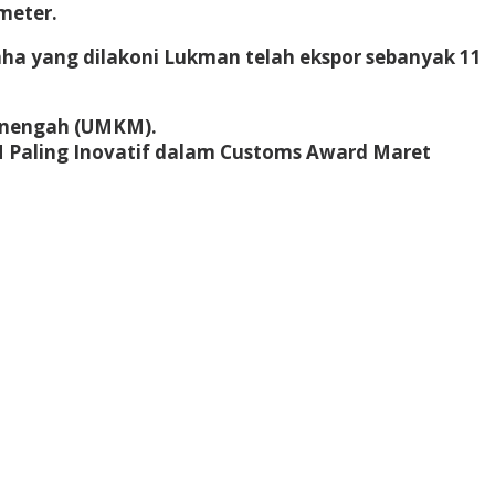
meter.
ha yang dilakoni Lukman telah ekspor sebanyak 11
enengah (UMKM).
 Paling Inovatif dalam Customs Award Maret