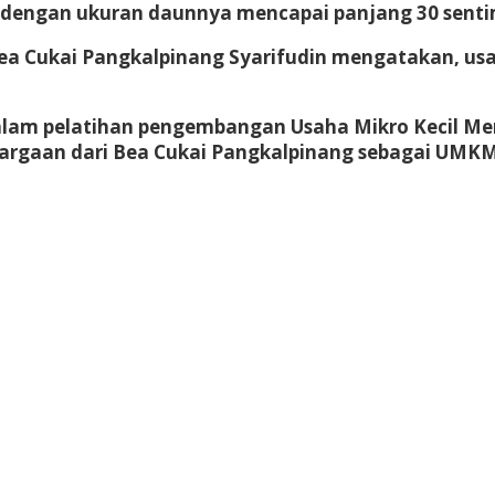
dengan ukuran daunnya mencapai panjang 30 senti
ea Cukai Pangkalpinang Syarifudin mengatakan, usa
alam pelatihan pengembangan Usaha Mikro Kecil M
argaan dari Bea Cukai Pangkalpinang sebagai UMKM