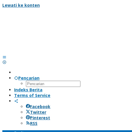
Lewati ke konten
Pencarian
Indeks Berita
Terms of Service
Facebook
Twitter
Pinterest
RSS