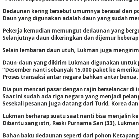
Dedaunan kering tersebut umumnya berasal dari p
Daun yang digunakan adalah daun yang sudah men
Pekerja kemudian memungut dedaunan yang bergug
Selanjutnya daun dikeringkan dan dijemur beberap
Selain lembaran daun utuh, Lukman juga mengirim 
Daun-daun yang dikirim Lukman digunakan untuk p
“Desember nanti sebanyak 15.000 paket ke Amerik
Proses transaksi antar negara bahkan antar benua,
Dia pun mencari pasar dengan rajin berselancar di i
Saat ini sudah ada tiga negara yang menjadi pelan
Sesekali pesanan juga datang dari Turki, Korea dan
Lukman berharap suatu saat nanti bisa menjalin ke
Dibantu sang istri, Reski Purnama Sari (33), Lukma
Bahan baku dedaunan seperti dari pohon Ketapang