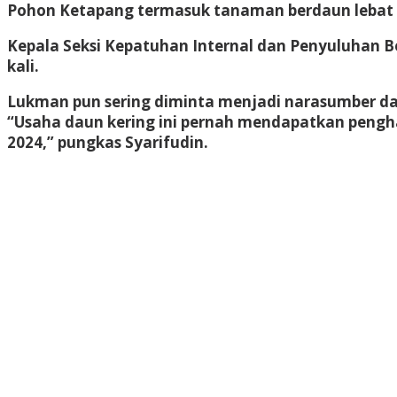
Pohon Ketapang termasuk tanaman berdaun lebat 
Kepala Seksi Kepatuhan Internal dan Penyuluhan B
kali.
Lukman pun sering diminta menjadi narasumber d
“Usaha daun kering ini pernah mendapatkan pengh
2024,” pungkas Syarifudin.