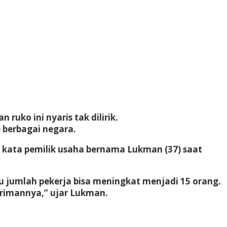
uko ini nyaris tak dilirik.
 berbagai negara.
” kata pemilik usaha bernama Lukman (37) saat
 jumlah pekerja bisa meningkat menjadi 15 orang.
irimannya,” ujar Lukman.