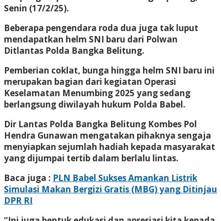
Senin (17/2/25).
Beberapa pengendara roda dua juga tak luput
mendapatkan helm SNI baru dari Polwan
Ditlantas Polda Bangka Belitung.
Pemberian coklat, bunga hingga helm SNI baru ini
merupakan bagian dari kegiatan Operasi
Keselamatan Menumbing 2025 yang sedang
berlangsung diwilayah hukum Polda Babel.
Dir Lantas Polda Bangka Belitung Kombes Pol
Hendra Gunawan mengatakan pihaknya sengaja
menyiapkan sejumlah hadiah kepada masyarakat
yang dijumpai tertib dalam berlalu lintas.
Baca juga :
PLN Babel Sukses Amankan Listrik
Simulasi Makan Bergizi Gratis (MBG) yang Ditinjau
DPR RI
“Ini juga bentuk edukasi dan apresiasi kita kepada