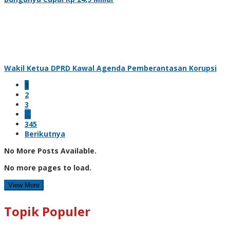
Wakil Ketua DPRD Kawal Agenda Pemberantasan Korupsi
1
2
3
…
345
Berikutnya
No More Posts Available.
No more pages to load.
View More
Topik Populer