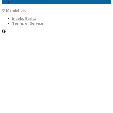
Pelaku Ditangkap
© Majalahpro
Indeks Berita
Terms of Service