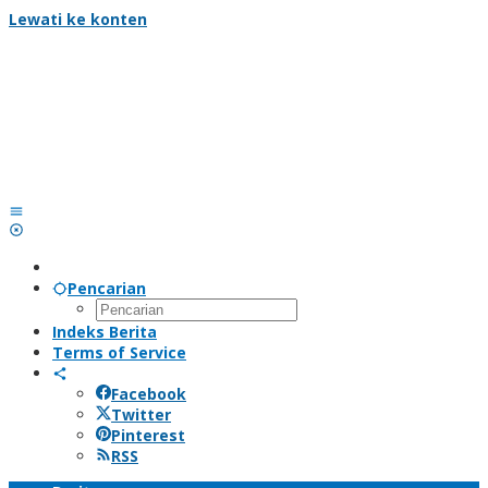
Lewati ke konten
Pencarian
Indeks Berita
Terms of Service
Facebook
Twitter
Pinterest
RSS