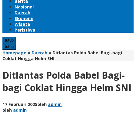
Berita
Nasional
Daerah
Ekonomi
Wisata
Peristiwa
tutup
tutup
Homepage
»
Daerah
»
Ditlantas Polda Babel Bagi-bagi
Coklat Hingga Helm SNI
Ditlantas Polda Babel Bagi-
bagi Coklat Hingga Helm SNI
17 Februari 2025
oleh
admin
oleh
admin