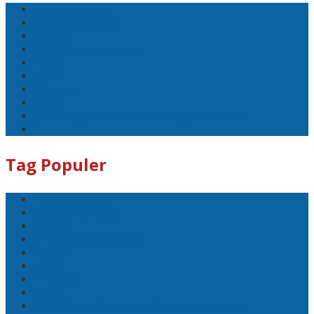
Pangkalpinang
Bangka Belitung
Bangka
DPRD Pangkalpinang
Politik
Mobil
1 Tewas
Sport
DPRD Babel Sahkan Tatib Anggota Dewan
Pelaku Ditangkap
Tag Populer
Pangkalpinang
Bangka Belitung
Bangka
DPRD Pangkalpinang
Politik
Mobil
1 Tewas
Sport
DPRD Babel Sahkan Tatib Anggota Dewan