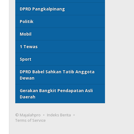
DPRD Pangkalpinang
Politik
Mobil
1 Tewas
Sport
DPRD Babel Sahkan Tatib Anggota
Dewan
Gerakan Bangkit Pendapatan Asli
Daerah
© Majalahpro
Indeks Berita
Terms of Service