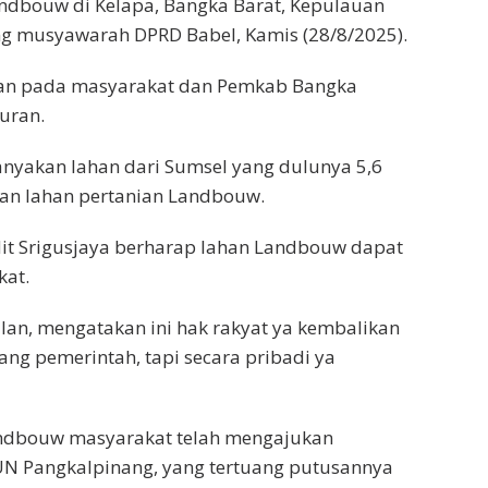
andbouw di Kelapa, Bangka Barat, Kepulauan
ng musyawarah DPRD Babel, Kamis (28/8/2025).
kan pada masyarakat dan Pemkab Bangka
uran.
anyakan lahan dari Sumsel yang dulunya 5,6
gan lahan pertanian Landbouw.
dit Srigusjaya berharap lahan Landbouw dapat
kat.
lan, mengatakan ini hak rakyat ya kembalikan
rang pemerintah, tapi secara pribadi ya
andbouw masyarakat telah mengajukan
N Pangkalpinang, yang tertuang putusannya