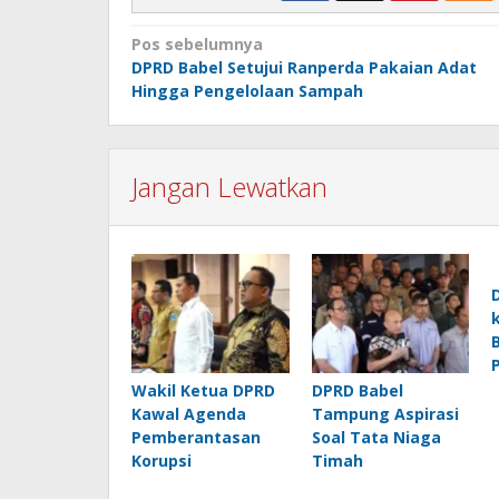
Navigasi
Pos sebelumnya
DPRD Babel Setujui Ranperda Pakaian Adat
pos
Hingga Pengelolaan Sampah
Jangan Lewatkan
Wakil Ketua DPRD
DPRD Babel
Kawal Agenda
Tampung Aspirasi
Pemberantasan
Soal Tata Niaga
Korupsi
Timah