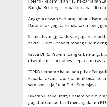
Polemik kepemilikan 113 hektar lahan L
Bangka Belitung kembali dibahas di rua
Anggota dewan berharap lahan diserah
Barat tidak gegabah melakukan penggus
Selain itu, anggota dewan juga mempert
hektar kini terkesan tumpang tindih den
Ketua DPRD Provinsi Bangka Belitung, Di
diserahkan sepenuhnya kepada masyara
“DPRD berharap kalau ada pihak Pengadi
kepada rakyat. Tapi kita tidak bisa mela
serahkan saja,” ujar Didit Srigusjaya.
Diketahui sebelumnya dalam polemik l
gugatan dan berhasil menang dalam PTU