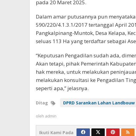
pada 20 Maret 2025.
Dalam amar putusannya pun menyatakan 
590/220/4.1.3.1/2017 tertanggal April 201
Pangkalpinang-Muntok, Desa Kelapa, Ke
seluas 113 Ha yang terdaftar sebagai As
“Keputusan Pengadilan sudah ada, dimen
Akan tetapi, pihak Pemerintah Kabupate
hak mereka, untuk melakukan peninjauan 
melakukan konsultasi ke Pengadilan Tin
seperti apa,” jelasnya.
Ditag
DPRD Sarankan Lahan Landbouw 
oleh
admin
Ikuti Kami Pada