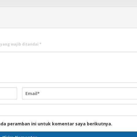
 yang wajib ditandai
*
ada peramban ini untuk komentar saya berikutnya.