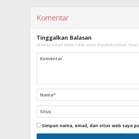
Komentar
Tinggalkan Balasan
Alamat email Anda tidak akan dipublikasikan.
Ruas
Simpan nama, email, dan situs web saya p