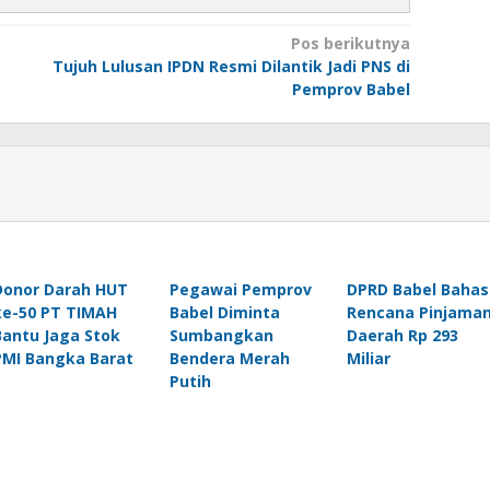
Pos berikutnya
Tujuh Lulusan IPDN Resmi Dilantik Jadi PNS di
Pemprov Babel
Donor Darah HUT
Pegawai Pemprov
DPRD Babel Bahas
ke-50 PT TIMAH
Babel Diminta
Rencana Pinjama
Bantu Jaga Stok
Sumbangkan
Daerah Rp 293
PMI Bangka Barat
Bendera Merah
Miliar
Putih