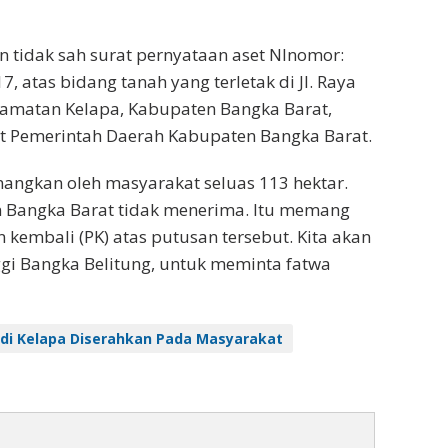
tidak sah surat pernyataan aset Nlnomor:
7, atas bidang tanah yang terletak di Jl. Raya
camatan Kelapa, Kabupaten Bangka Barat,
et Pemerintah Daerah Kabupaten Bangka Barat.
angkan oleh masyarakat seluas 113 hektar.
n Bangka Barat tidak menerima. Itu memang
kembali (PK) atas putusan tersebut. Kita akan
ggi Bangka Belitung, untuk meminta fatwa
di Kelapa Diserahkan Pada Masyarakat