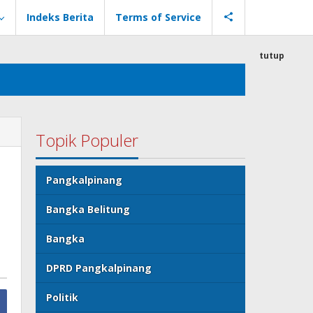
Indeks Berita
Terms of Service
tutup
Topik Populer
Pangkalpinang
Bangka Belitung
Bangka
DPRD Pangkalpinang
Politik