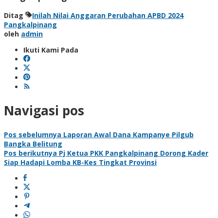
Ditag
Inilah Nilai Anggaran Perubahan APBD 2024
Pangkalpinang
oleh
admin
Ikuti Kami Pada
Navigasi pos
Pos sebelumnya
Laporan Awal Dana Kampanye Pilgub
Bangka Belitung
Pos berikutnya
Pj Ketua PKK Pangkalpinang Dorong Kader
Siap Hadapi Lomba KB-Kes Tingkat Provinsi