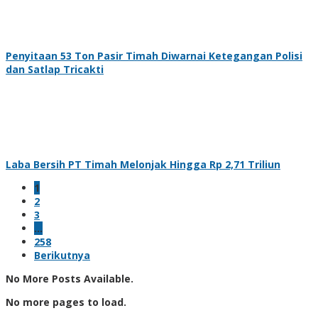
Penyitaan 53 Ton Pasir Timah Diwarnai Ketegangan Polisi
dan Satlap Tricakti
Laba Bersih PT Timah Melonjak Hingga Rp 2,71 Triliun
1
2
3
…
258
Berikutnya
No More Posts Available.
No more pages to load.