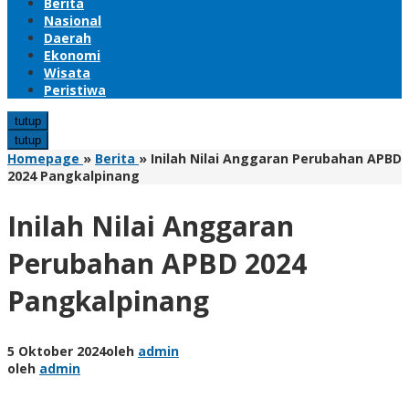
Berita
Nasional
Daerah
Ekonomi
Wisata
Peristiwa
tutup
tutup
Homepage
»
Berita
»
Inilah Nilai Anggaran Perubahan APBD
2024 Pangkalpinang
Inilah Nilai Anggaran
Perubahan APBD 2024
Pangkalpinang
5 Oktober 2024
oleh
admin
oleh
admin