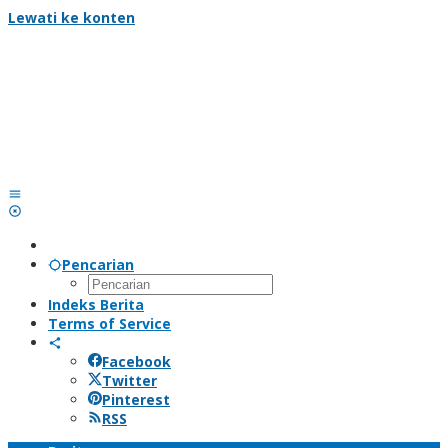
Lewati ke konten
Pencarian
Indeks Berita
Terms of Service
Facebook
Twitter
Pinterest
RSS