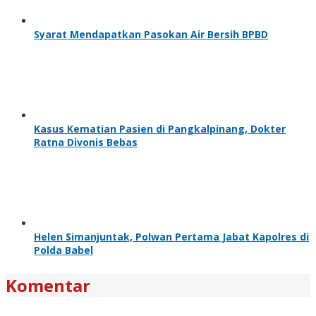
Syarat Mendapatkan Pasokan Air Bersih BPBD
Kasus Kematian Pasien di Pangkalpinang, Dokter
Ratna Divonis Bebas
Helen Simanjuntak, Polwan Pertama Jabat Kapolres di
Polda Babel
Komentar