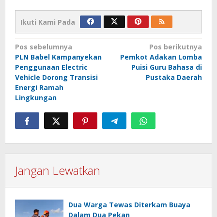
Ikuti Kami Pada
Navigasi
Pos sebelumnya
Pos berikutnya
PLN Babel Kampanyekan
Pemkot Adakan Lomba
pos
Penggunaan Electric
Puisi Guru Bahasa di
Vehicle Dorong Transisi
Pustaka Daerah
Energi Ramah
Lingkungan
Jangan Lewatkan
Dua Warga Tewas Diterkam Buaya
Dalam Dua Pekan