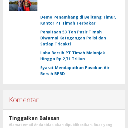
Demo Penambang di Belitung Timur,
Kantor PT Timah Terbakar
Penyitaan 53 Ton Pasir Timah
Diwarnai Ketegangan Polisi dan
Satlap Tricakti
Laba Bersih PT Timah Melonjak
Hingga Rp 2,71 Triliun
Syarat Mendapatkan Pasokan Air
Bersih BPBD
Komentar
Tinggalkan Balasan
Alamat email Anda tidak akan dipublikasikan.
Ruas yang