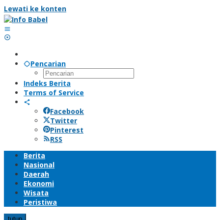
Lewati ke konten
Pencarian
Indeks Berita
Terms of Service
Facebook
Twitter
Pinterest
RSS
Berita
Nasional
Daerah
Ekonomi
Wisata
Peristiwa
tutup