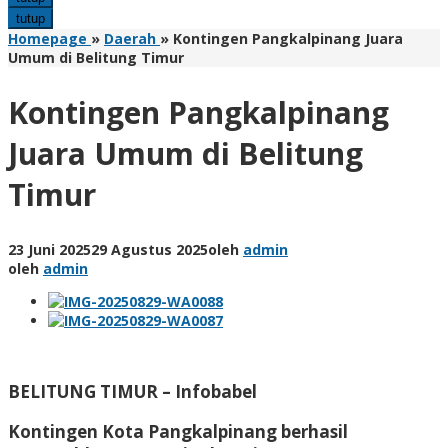
tutup
Homepage
»
Daerah
»
Kontingen Pangkalpinang Juara
Umum di Belitung Timur
Kontingen Pangkalpinang
Juara Umum di Belitung
Timur
23 Juni 2025
29 Agustus 2025
oleh
admin
oleh
admin
BELITUNG TIMUR – Infobabel
Kontingen Kota Pangkalpinang berhasil