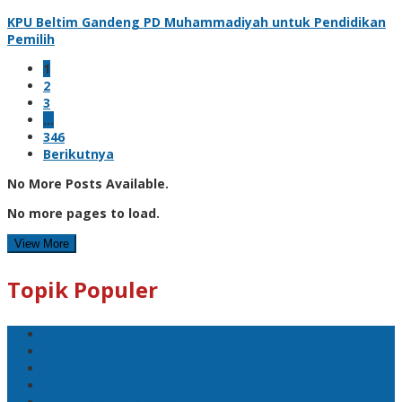
KPU Beltim Gandeng PD Muhammadiyah untuk Pendidikan
Pemilih
1
2
3
…
346
Berikutnya
No More Posts Available.
No more pages to load.
View More
Topik Populer
Pangkalpinang
Bangka
Bangka Belitung
Politik