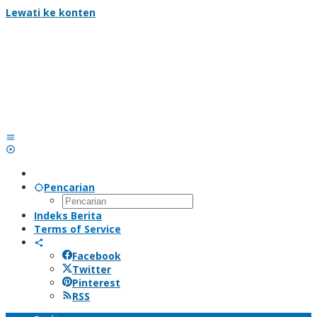
Lewati ke konten
Pencarian
Indeks Berita
Terms of Service
Facebook
Twitter
Pinterest
RSS