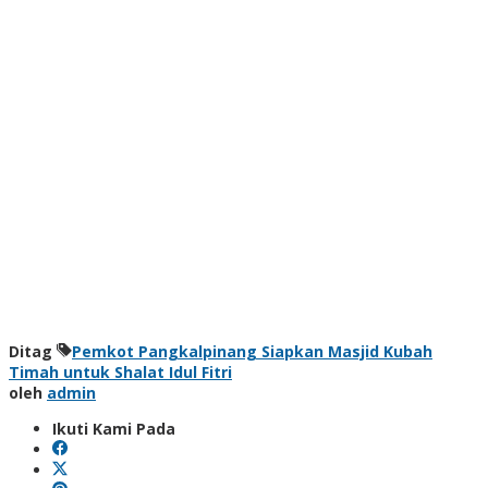
Ditag
Pemkot Pangkalpinang Siapkan Masjid Kubah
Timah untuk Shalat Idul Fitri
oleh
admin
Ikuti Kami Pada