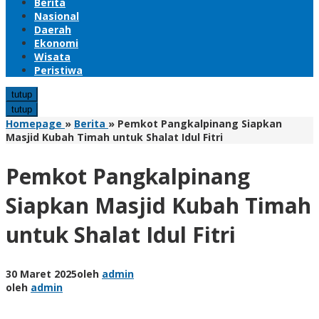
Berita
Nasional
Daerah
Ekonomi
Wisata
Peristiwa
tutup
tutup
Homepage
»
Berita
»
Pemkot Pangkalpinang Siapkan
Masjid Kubah Timah untuk Shalat Idul Fitri
Pemkot Pangkalpinang
Siapkan Masjid Kubah Timah
untuk Shalat Idul Fitri
30 Maret 2025
oleh
admin
oleh
admin