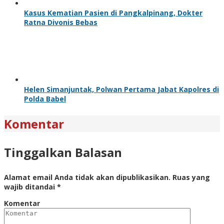
Kasus Kematian Pasien di Pangkalpinang, Dokter
Ratna Divonis Bebas
Helen Simanjuntak, Polwan Pertama Jabat Kapolres di
Polda Babel
Komentar
Tinggalkan Balasan
Alamat email Anda tidak akan dipublikasikan.
Ruas yang
wajib ditandai
*
Komentar