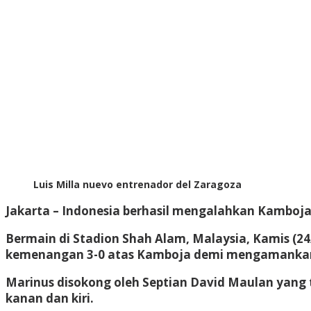
Luis Milla nuevo entrenador del Zaragoza
Jakarta – Indonesia berhasil mengalahkan Kamboja 
Bermain di Stadion Shah Alam, Malaysia, Kamis (24
kemenangan 3-0 atas Kamboja demi mengamankan t
Marinus disokong oleh Septian David Maulan yang t
kanan dan kiri.