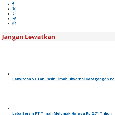
Jangan Lewatkan
Penyitaan 53 Ton Pasir Timah Diwarnai Ketegangan Poli
Laba Bersih PT Timah Melonjak Hingga Rp 2,71 Triliun