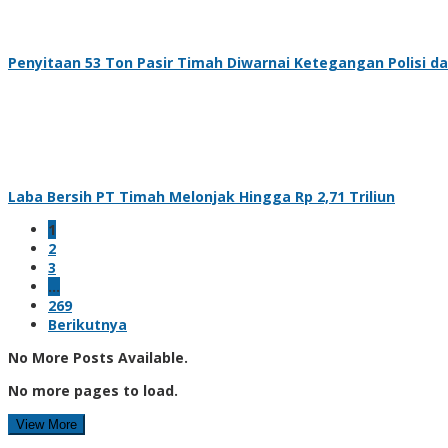
Penyitaan 53 Ton Pasir Timah Diwarnai Ketegangan Polisi da
Laba Bersih PT Timah Melonjak Hingga Rp 2,71 Triliun
1
2
3
…
269
Berikutnya
No More Posts Available.
No more pages to load.
View More