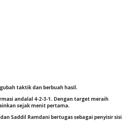
gubah taktik dan berbuah hasil.
rmasi andalal 4-2-3-1. Dengan target meraih
inkan sejak menit pertama.
an Saddil Ramdani bertugas sebagai penyisir sisi