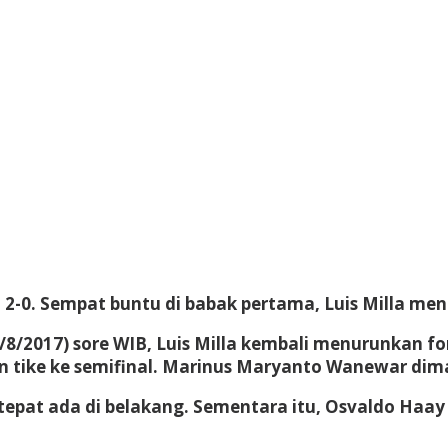
2-0. Sempat buntu di babak pertama, Luis Milla men
/8/2017) sore WIB, Luis Milla kembali menurunkan fo
ike ke semifinal. Marinus Maryanto Wanewar dima
epat ada di belakang. Sementara itu, Osvaldo Haay d