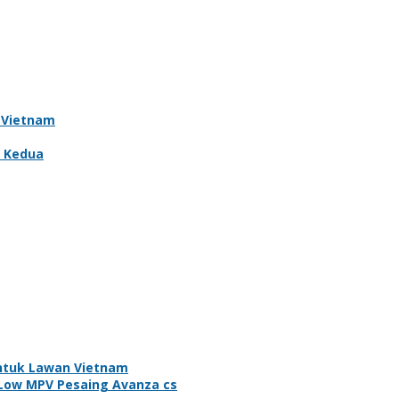
 Vietnam
a Kedua
Untuk Lawan Vietnam
 Low MPV Pesaing Avanza cs