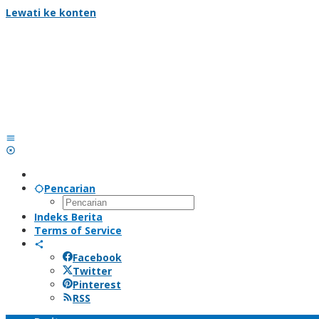
Lewati ke konten
Pencarian
Indeks Berita
Terms of Service
Facebook
Twitter
Pinterest
RSS