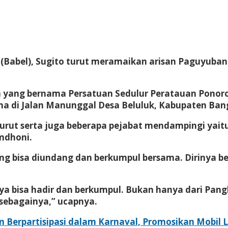
 (Babel), Sugito turut meramaikan arisan Paguyuba
yang bernama Persatuan Sedulur Peratauan Ponorogo
na di Jalan Manunggal Desa Beluluk, Kabupaten Ba
o. Turut serta juga beberapa pejabat mendampingi ya
mdhoni.
g bisa diundang dan berkumpul bersama. Dirinya b
nya bisa hadir dan berkumpul. Bukan hanya dari Pang
 sebagainya,” ucapnya.
Berpartisipasi dalam Karnaval, Promosikan Mobil Li