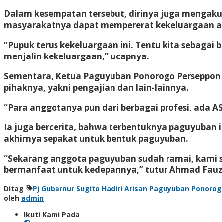
Dalam kesempatan tersebut, dirinya juga mengaku
masyarakatnya dapat mempererat kekeluargaan a
“Pupuk terus kekeluargaan ini. Tentu kita sebagai 
menjalin kekeluargaan,” ucapnya.
Sementara, Ketua Paguyuban Ponorogo Perseppon B
pihaknya, yakni pengajian dan lain-lainnya.
“Para anggotanya pun dari berbagai profesi, ada ASN
Ia juga bercerita, bahwa terbentuknya paguyuban in
akhirnya sepakat untuk bentuk paguyuban.
“Sekarang anggota paguyuban sudah ramai, kami s
bermanfaat untuk kedepannya,” tutur Ahmad Fauz
Ditag
Pj Gubernur Sugito Hadiri Arisan Paguyuban Ponoro
oleh
admin
Ikuti Kami Pada