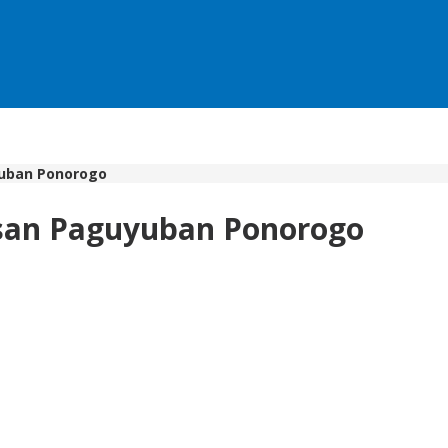
yuban Ponorogo
risan Paguyuban Ponorogo