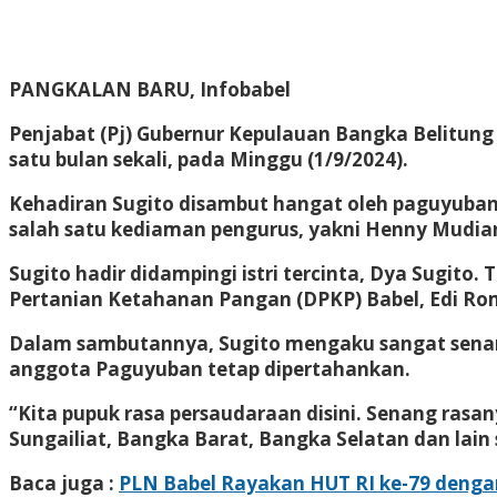
PANGKALAN BARU, Infobabel
Penjabat (Pj) Gubernur Kepulauan Bangka Belitung
satu bulan sekali, pada Minggu (1/9/2024).
Kehadiran Sugito disambut hangat oleh paguyuban 
salah satu kediaman pengurus, yakni Henny Mudia
Sugito hadir didampingi istri tercinta, Dya Sugit
Pertanian Ketahanan Pangan (DPKP) Babel, Edi Ro
Dalam sambutannya, Sugito mengaku sangat senan
anggota Paguyuban tetap dipertahankan.
“Kita pupuk rasa persaudaraan disini. Senang rasa
Sungailiat, Bangka Barat, Bangka Selatan dan lain
Baca juga :
PLN Babel Rayakan HUT RI ke-79 dengan 