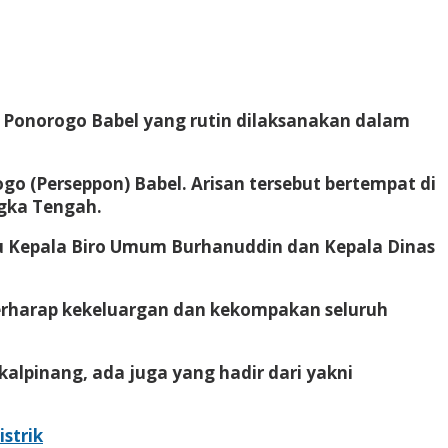
n Ponorogo Babel yang rutin dilaksanakan dalam
 (Perseppon) Babel. Arisan tersebut bertempat di
ngka Tengah.
itu Kepala Biro Umum Burhanuddin dan Kepala Dinas
erharap kekeluargan dan kekompakan seluruh
kalpinang, ada juga yang hadir dari yakni
strik