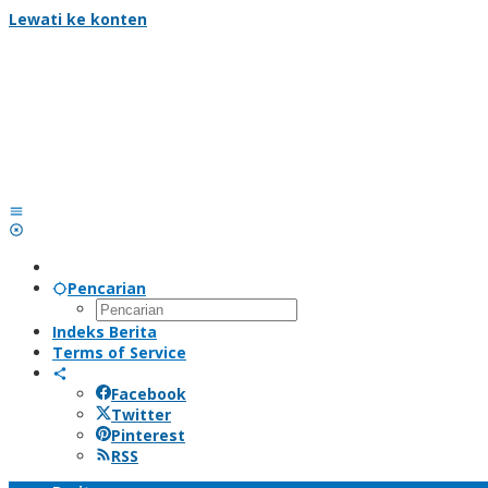
Lewati ke konten
Pencarian
Indeks Berita
Terms of Service
Facebook
Twitter
Pinterest
RSS