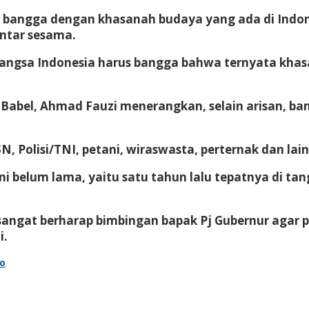
 bangga dengan khasanah budaya yang ada di Indon
ntar sesama.
bangsa Indonesia harus bangga bahwa ternyata khasan
abel, Ahmad Fauzi menerangkan, selain arisan, ban
, Polisi/TNI, petani, wiraswasta, perternak dan lain
i belum lama, yaitu satu tahun lalu tepatnya di tan
angat berharap bimbingan bapak Pj Gubernur agar p
i.
go