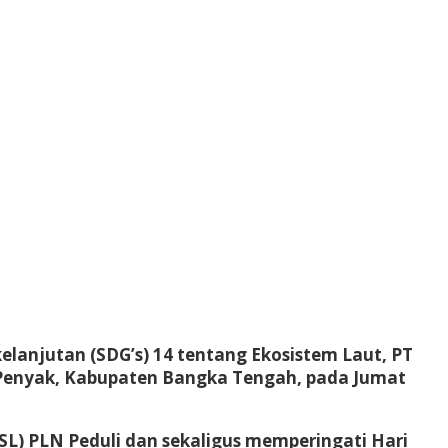
anjutan (SDG’s) 14 tentang Ekosistem Laut, PT
 Penyak, Kabupaten Bangka Tengah, pada Jumat
L) PLN Peduli dan sekaligus memperingati Hari