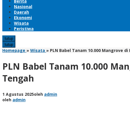
Berita
Nasional
Daerah
Ekonomi
Wisata
Peristiwa
tutup
tutup
Homepage
»
Wisata
»
PLN Babel Tanam 10.000 Mangrove di 
PLN Babel Tanam 10.000 Mang
Tengah
1 Agustus 2025
oleh
admin
oleh
admin