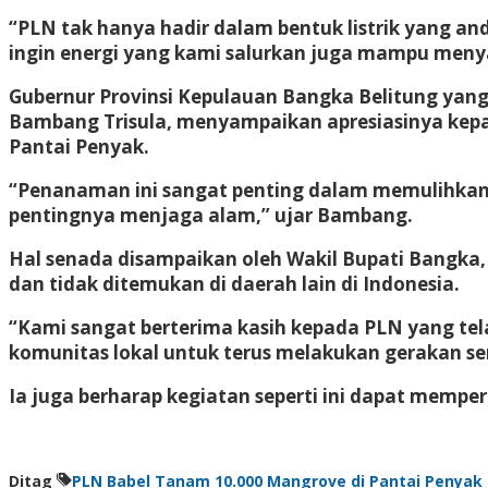
“PLN tak hanya hadir dalam bentuk listrik yang and
ingin energi yang kami salurkan juga mampu men
Gubernur Provinsi Kepulauan Bangka Belitung yang
Bambang Trisula, menyampaikan apresiasinya kepa
Pantai Penyak.
“Penanaman ini sangat penting dalam memulihkan 
pentingnya menjaga alam,” ujar Bambang.
Hal senada disampaikan oleh Wakil Bupati Bangka,
dan tidak ditemukan di daerah lain di Indonesia.
“Kami sangat berterima kasih kepada PLN yang tela
komunitas lokal untuk terus melakukan gerakan ser
Ia juga berharap kegiatan seperti ini dapat memp
Ditag
PLN Babel Tanam 10.000 Mangrove di Pantai Penyak