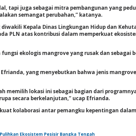
al, tapi juga sebagai mitra pembangunan yang peduli
yalakan semangat perubahan,” katanya.
 diwakili Kepala Dinas Lingkungan Hidup dan Kehut
da PLN atas kontribusi dalam memperkuat ekosiste
fungsi ekologis mangrove yang rusak dan sebagai b
 Efrianda, yang menyebutkan bahwa jenis mangrove
h memilih lokasi ini sebagai bagian dari programny
upa secara berkelanjutan,” ucap Efrianda.
erkuat kolaborasi antar pemangku kepentingan dalam
Pulihkan Ekosistem Pesisir Bangka Tengah