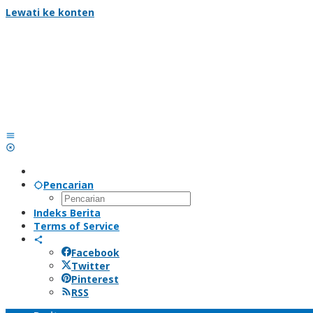
Lewati ke konten
Pencarian
Indeks Berita
Terms of Service
Facebook
Twitter
Pinterest
RSS