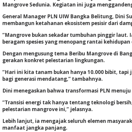
Mangrove Sedunia. Kegiatan ini juga menggandeng
General Manager PLN UIW Bangka Belitung, Dini S
membangun ketahanan ekosistem pesisir dari dampa
“Mangrove bukan sekadar tumbuhan pinggir laut. I
beragam spesies yang menopang rantai kehidupan di 
Dengan mengusung tema Beribu Mangrove di Bangka
gerakan konkret pelestarian lingkungan.
“Hari ini kita tanam bukan hanya 10.000 bibit, ta
bagi generasi mendatang,” tambahnya.
Dini menegaskan bahwa transformasi PLN menuju en
“Transisi energi tak hanya tentang teknologi bersih
pelestarian mangrove ini,” jelasnya.
Lebih lanjut, ia mengajak seluruh elemen masyar
manfaat jangka panjang.