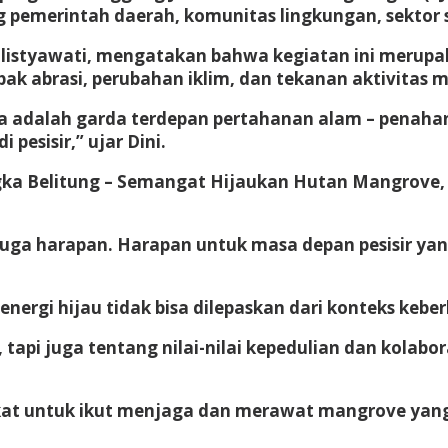
 pemerintah daerah, komunitas lingkungan, sektor 
ulistyawati, mengatakan bahwa kegiatan ini merupa
k abrasi, perubahan iklim, dan tekanan aktivitas m
a adalah garda terdepan pertahanan alam – penahan
pesisir,” ujar Dini.
 Belitung – Semangat Hijaukan Hutan Mangrove, ke
pi juga harapan. Harapan untuk masa depan pesisir 
ergi hijau tidak bisa dilepaskan dari konteks kebe
, tapi juga tentang nilai-nilai kepedulian dan kolab
akat untuk ikut menjaga dan merawat mangrove yan