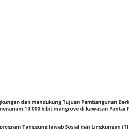
ngkungan dan mendukung Tujuan Pembangunan Berkel
g menanam 10.000 bibit mangrove di kawasan Pantai
program Tanggung Jawab Sosial dan Lingkungan (TJS