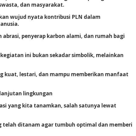
swasta, dan masyarakat.
kan wujud nyata kontribusi PLN dalam
anusia.
 abrasi, penyerap karbon alami, dan rumah bagi
giatan ini bukan sekadar simbolik, melainkan
yang kuat, lestari, dan mampu memberikan manfaat
rlanjutan lingkungan
orasi yang kita tanamkan, salah satunya lewat
g telah ditanam agar tumbuh optimal dan memberi