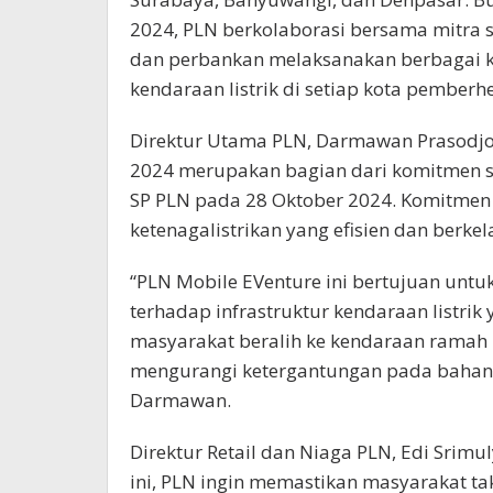
2024, PLN berkolaborasi bersama mitra st
dan perbankan melaksanakan berbagai ke
kendaraan listrik di setiap kota pemberhe
Direktur Utama PLN, Darmawan Prasodj
2024 merupakan bagian dari komitmen st
SP PLN pada 28 Oktober 2024. Komitmen
ketenagalistrikan yang efisien dan berkel
“PLN Mobile EVenture ini bertujuan unt
terhadap infrastruktur kendaraan listri
masyarakat beralih ke kendaraan ramah l
mengurangi ketergantungan pada bahan bak
Darmawan.
Direktur Retail dan Niaga PLN, Edi Sri
ini, PLN ingin memastikan masyarakat tak