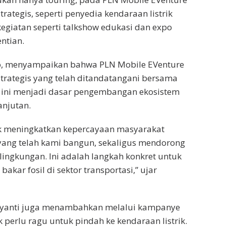
rategis, seperti penyedia kendaraan listrik
giatan seperti talkshow edukasi dan expo
ntian.
o, menyampaikan bahwa PLN Mobile EVenture
rategis yang telah ditandatangani bersama
 ini menjadi dasar pengembangan ekosistem
anjutan.
uk meningkatkan kepercayaan masyarakat
k yang telah kami bangun, sekaligus mendorong
ingkungan. Ini adalah langkah konkret untuk
ar fosil di sektor transportasi,” ujar
mulyanti juga menambahkan melalui kampanye
 perlu ragu untuk pindah ke kendaraan listrik.