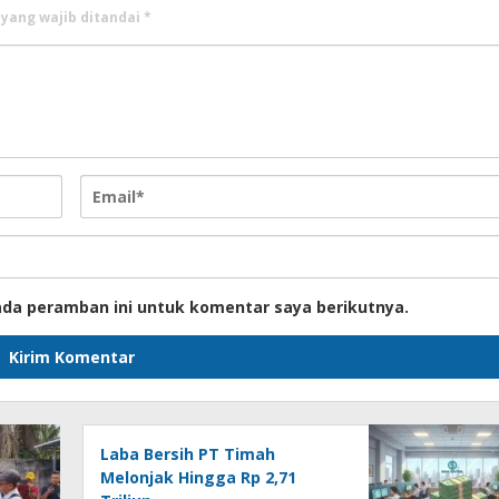
 yang wajib ditandai
*
ada peramban ini untuk komentar saya berikutnya.
Laba Bersih PT Timah
Melonjak Hingga Rp 2,71