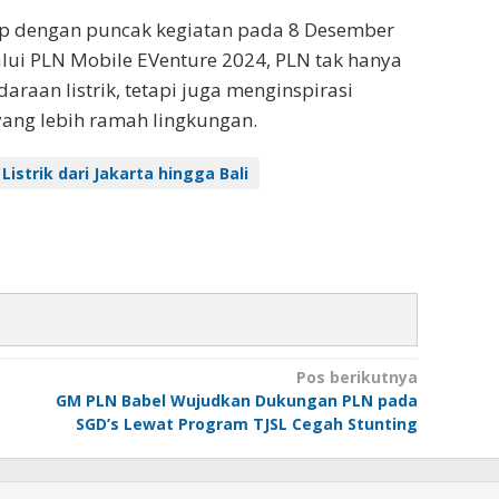
tup dengan puncak kegiatan pada 8 Desember
alui PLN Mobile EVenture 2024, PLN tak hanya
raan listrik, tetapi juga menginspirasi
yang lebih ramah lingkungan.
strik dari Jakarta hingga Bali
Pos berikutnya
GM PLN Babel Wujudkan Dukungan PLN pada
SGD’s Lewat Program TJSL Cegah Stunting