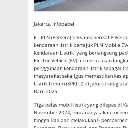
Jakarta, Infobabel
PT PLN (Persero) bersama Serikat Peker
kendaraan listrik bertajuk PLN Mobile EV
Kendaraan Listrik” yang berlangsung pa
Electric Vehicle (EV) ini merupakan la
penggunaan kendaraan listrik sebagai t
masyarakat sekaligus memastikan kesiap
Listrik Umum (SPKLU) di jalur strategis J
Baru 2025.
Tiga belas mobil listrik yang dilepas di K
November 2024, rencananya akan menempu
hingga Bali dan melakukan 5 pemberhen
Surabaya, Banyuwangi, dan Denpasar. Bu