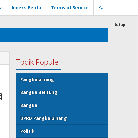
Indeks Berita
Terms of Service
tutup
Topik Populer
Pangkalpinang
a
Bangka Belitung
Bangka
DPRD Pangkalpinang
Politik