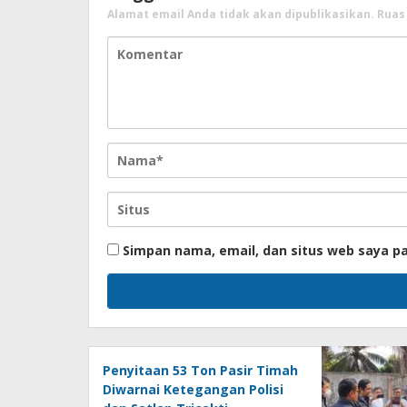
Alamat email Anda tidak akan dipublikasikan.
Ruas
Simpan nama, email, dan situs web saya p
Penyitaan 53 Ton Pasir Timah
Diwarnai Ketegangan Polisi