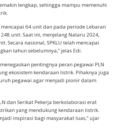
h semakin lengkap, sehingga mampu memenuhi
rik.
k mencapai 64 unit dan pada periode Lebaran
248 unit. Saat ini, menjelang Nataru 2024,
it. Secara nasional, SPKLU telah mencapai
ngkan tahun sebelumnya,” jelas Edi.
 menegaskan pentingnya peran pegawai PLN
 ekosistem kendaraan listrik. Pihaknya juga
uruh pegawai agar menjadi pionir dalam
LN dan Serikat Pekerja berkolaborasi erat
rikan yang mendukung kendaraan listrik.
adi inspirasi bagi masyarakat luas,” ujar