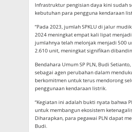
Infrastruktur pengisian daya kini suda
kebutuhan para pengguna kendaraan list
“Pada 2023, jumlah SPKLU di jalur mudi
2024 meningkat empat kali lipat menjadi 
jumlahnya telah melonjak menjadi 500 un
2.610 unit, meningkat signifikan dibandi
Bendahara Umum SP PLN, Budi Setianto,
sebagai agen perubahan dalam mendukung
berkomitmen untuk terus mendorong sel
penggunaan kendaraan listrik.
“Kegiatan ini adalah bukti nyata bahwa P
untuk membangun ekosistem ketenagalist
Diharapkan, para pegawai PLN dapat menj
Budi.