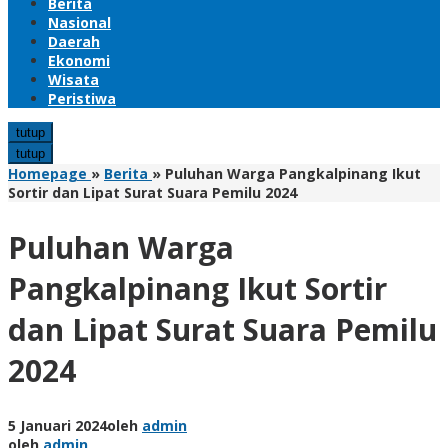
Berita
Nasional
Daerah
Ekonomi
Wisata
Peristiwa
tutup
tutup
Homepage
»
Berita
»
Puluhan Warga Pangkalpinang Ikut
Sortir dan Lipat Surat Suara Pemilu 2024
Puluhan Warga
Pangkalpinang Ikut Sortir
dan Lipat Surat Suara Pemilu
2024
5 Januari 2024
oleh
admin
oleh
admin