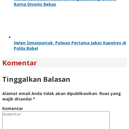
Ratna Divonis Bebas
Helen Simanjuntak, Polwan Pertama Jabat Kapolres di
Polda Babel
Komentar
Tinggalkan Balasan
Alamat email Anda tidak akan dipublikasikan.
Ruas yang
wajib ditandai
*
Komentar