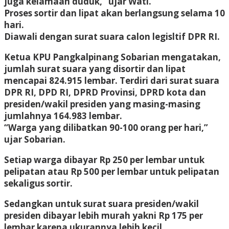
juga kelamaan duduk,” ujar Wati.
Proses sortir dan lipat akan berlangsung selama 10
hari.
Diawali dengan surat suara calon legisltif DPR RI.
Ketua KPU Pangkalpinang Sobarian mengatakan,
jumlah surat suara yang disortir dan lipat
mencapai 824.915 lembar. Terdiri dari surat suara
DPR RI, DPD RI, DPRD Provinsi, DPRD kota dan
presiden/wakil presiden yang masing-masing
jumlahnya 164.983 lembar.
“Warga yang dilibatkan 90-100 orang per hari,”
ujar Sobarian.
Setiap warga dibayar Rp 250 per lembar untuk
pelipatan atau Rp 500 per lembar untuk pelipatan
sekaligus sortir.
Sedangkan untuk surat suara presiden/wakil
presiden dibayar lebih murah yakni Rp 175 per
lembar karena ukurannya lebih kecil.