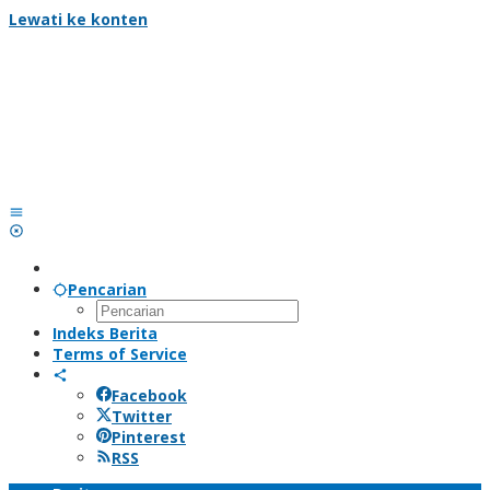
Lewati ke konten
Pencarian
Indeks Berita
Terms of Service
Facebook
Twitter
Pinterest
RSS